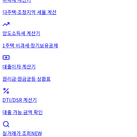
다주택·조정지역 세율 계산
양도소득세 계산기
1주택 비과세·장기보유공제
대출이자 계산기
원리금·원금균등 상환표
DTI/DSR 계산기
대출 가능 금액 확인
실거래가 조회
NEW