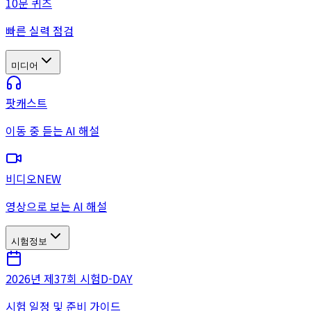
10문 퀴즈
빠른 실력 점검
미디어
팟캐스트
이동 중 듣는 AI 해설
비디오
NEW
영상으로 보는 AI 해설
시험정보
2026년 제37회 시험
D-DAY
시험 일정 및 준비 가이드