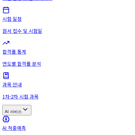
시험 일정
원서 접수 및 시험일
합격률 통계
연도별 합격률 분석
과목 안내
1차·2차 시험 과목
AI 서비스
AI 적중예측