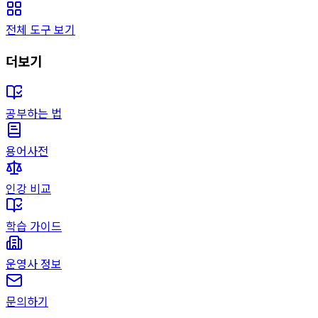
전체 도구 보기
더보기
공부하는 법
용어사전
인강 비교
학습 가이드
운영사 정보
문의하기