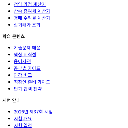
청약 가점 계산기
상속·증여세 계산기
경매 수익률 계산기
실거래가 조회
학습 콘텐츠
기출문제 해설
핵심 지식점
용어사전
공부법 가이드
인강 비교
직장인 준비 가이드
단기 합격 전략
시험 안내
2026년 제37회 시험
시험 개요
시험 일정