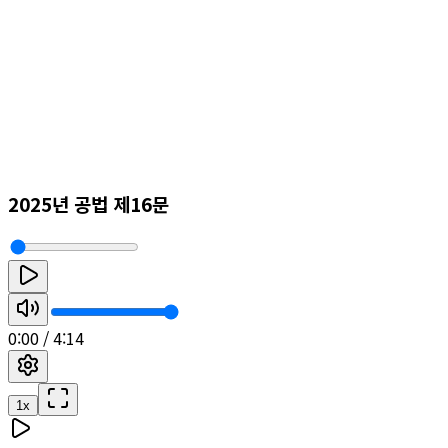
2025년 공법 제16문
0:00
/
4:14
1
x