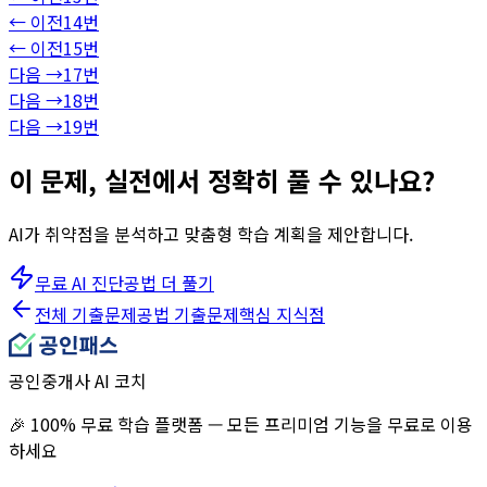
← 이전
14
번
← 이전
15
번
다음 →
17
번
다음 →
18
번
다음 →
19
번
이 문제, 실전에서 정확히 풀 수 있나요?
AI가 취약점을 분석하고 맞춤형 학습 계획을 제안합니다.
무료 AI 진단
공법
더 풀기
전체 기출문제
공법
기출문제
핵심 지식점
공인중개사 AI 코치
🎉 100% 무료 학습 플랫폼 — 모든 프리미엄 기능을 무료로 이용
하세요