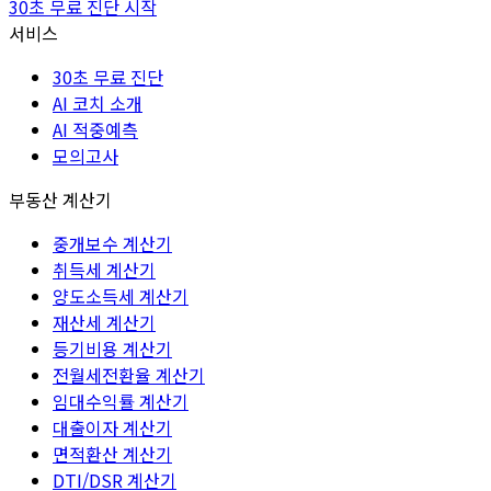
30초 무료 진단 시작
서비스
30초 무료 진단
AI 코치 소개
AI 적중예측
모의고사
부동산 계산기
중개보수 계산기
취득세 계산기
양도소득세 계산기
재산세 계산기
등기비용 계산기
전월세전환율 계산기
임대수익률 계산기
대출이자 계산기
면적환산 계산기
DTI/DSR 계산기