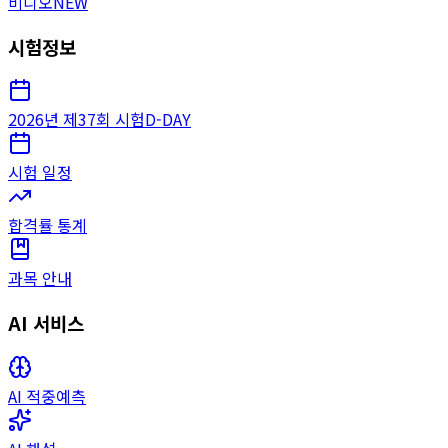
비디오
NEW
시험정보
2026년 제37회 시험
D-DAY
시험 일정
합격률 통계
과목 안내
AI 서비스
AI 적중예측