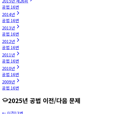
2015
년
제26회
공법
16
번
2014
년
공법
16
번
2013
년
공법
16
번
2012
년
공법
16
번
2011
년
공법
16
번
2010
년
공법
16
번
2009
년
공법
16
번
2025
년
공법
이전/다음 문제
← 이전
13
번