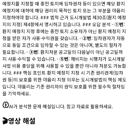
예정지를 지정할 때 종전 토지에 임차권자 등이 있으면 해당 환지
예정지에 대하여 해당 권리의 목적인 토지 또는 그 부분을 야윰리
지정하여야 합니다. ### 법적 근거 도시개발법 제30조(환지 예정
지의 지정) 제4항에서 명시하고 있습니다. ### 오답 분석 -
①번
:
환지 예정지 지정 후에는 종전 토지 소유자가 아닌 환지 예정지 지
정을 받은 자가 사용·수익권을 갖습니다. -
②번
: 임차권자가 자동
으로 동일 조건으로 임차할 수 있는 것은 아니며, 별도의 절차가
필요합니다. -
③번
: 환지처분 공고일의 다음날이 아닌 공고일까
지 사용·수익할 수 있습니다. -
⑤번
: 채비지는 시행자가 도시개발
사업 비용 충당을 위해 사용할 수 있을 뿐만 아니라 처분도 가능합
니다. ### 핵심 포인트 환지 예정지 지정 시 기존 권리관계(임차
권 등)의 보호를 위한 야윰리 지정 의무는 도시개발법의 핵심 제도
입니다. 야윰리는 기존 권리자의 권익 보호를 위한 필수적 절차임
을 기억하세요.
AI가 분석한 문제 해설입니다. 참고 자료로 활용하세요.
🎬
영상 해설