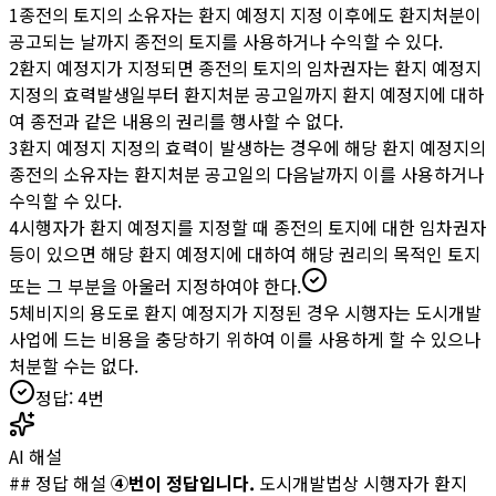
1
종전의 토지의 소유자는 환지 예정지 지정 이후에도 환지처분이
공고되는 날까지 종전의 토지를 사용하거나 수익할 수 있다.
2
환지 예정지가 지정되면 종전의 토지의 임차권자는 환지 예정지
지정의 효력발생일부터 환지처분 공고일까지 환지 예정지에 대하
여 종전과 같은 내용의 권리를 행사할 수 없다.
3
환지 예정지 지정의 효력이 발생하는 경우에 해당 환지 예정지의
종전의 소유자는 환지처분 공고일의 다음날까지 이를 사용하거나
수익할 수 있다.
4
시행자가 환지 예정지를 지정할 때 종전의 토지에 대한 임차권자
등이 있으면 해당 환지 예정지에 대하여 해당 권리의 목적인 토지
또는 그 부분을 아울러 지정하여야 한다.
5
체비지의 용도로 환지 예정지가 지정된 경우 시행자는 도시개발
사업에 드는 비용을 충당하기 위하여 이를 사용하게 할 수 있으나
처분할 수는 없다.
정답:
4
번
AI 해설
## 정답 해설
④번이 정답입니다.
도시개발법상 시행자가 환지