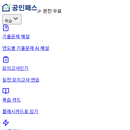
🎉 완전 무료
학습
기출문제 해설
연도별 기출문제 AI 해설
모의고사
인기
실전 모의고사 연습
복습 카드
플래시카드로 암기