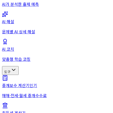
AI가 분석한 출제 예측
AI 해설
문제별 AI 상세 해설
AI 코치
맞춤형 학습 코칭
도구
중개보수 계산기
인기
매매·전세·월세 중개수수료
취득세 계산기