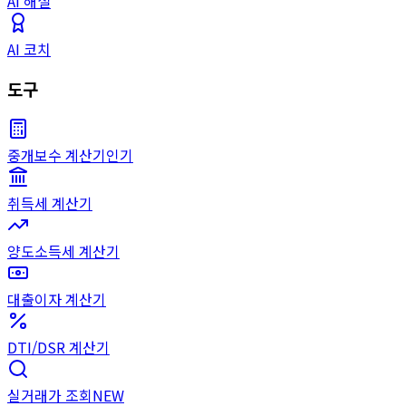
AI 해설
AI 코치
도구
중개보수 계산기
인기
취득세 계산기
양도소득세 계산기
대출이자 계산기
DTI/DSR 계산기
실거래가 조회
NEW