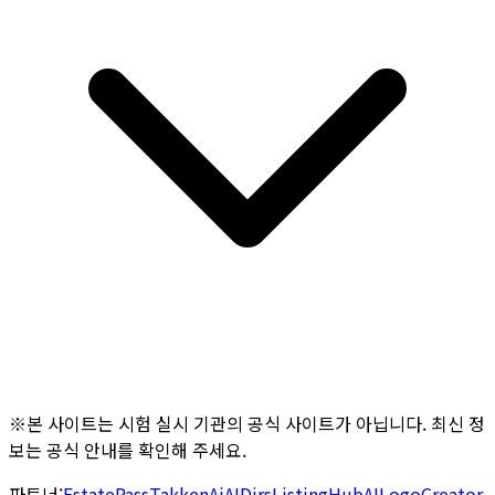
※본 사이트는 시험 실시 기관의 공식 사이트가 아닙니다. 최신 정
보는 공식 안내를 확인해 주세요.
파트너:
EstatePass
TakkenAi
AIDirs
ListingHub
AILogoCreator