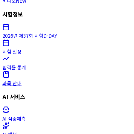
비디오
NEW
시험정보
2026년 제37회 시험
D-DAY
시험 일정
합격률 통계
과목 안내
AI 서비스
AI 적중예측