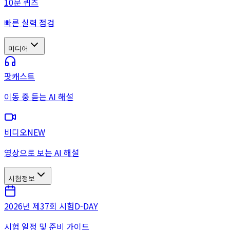
10문 퀴즈
빠른 실력 점검
미디어
팟캐스트
이동 중 듣는 AI 해설
비디오
NEW
영상으로 보는 AI 해설
시험정보
2026년 제37회 시험
D-DAY
시험 일정 및 준비 가이드