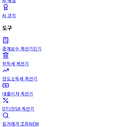
AI 해설
AI 코치
도구
중개보수 계산기
인기
취득세 계산기
양도소득세 계산기
대출이자 계산기
DTI/DSR 계산기
실거래가 조회
NEW