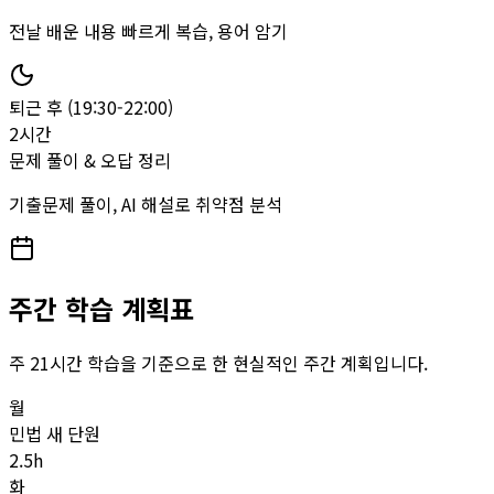
전날 배운 내용 빠르게 복습, 용어 암기
퇴근 후 (19:30-22:00)
2시간
문제 풀이 & 오답 정리
기출문제 풀이, AI 해설로 취약점 분석
주간 학습 계획표
주 21시간 학습을 기준으로 한 현실적인 주간 계획입니다.
월
민법 새 단원
2.5
h
화