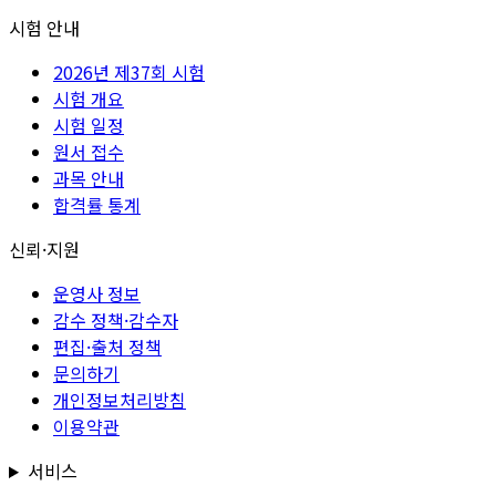
시험 안내
2026년 제37회 시험
시험 개요
시험 일정
원서 접수
과목 안내
합격률 통계
신뢰·지원
운영사 정보
감수 정책·감수자
편집·출처 정책
문의하기
개인정보처리방침
이용약관
서비스