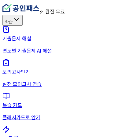
🎉 완전 무료
학습
기출문제 해설
연도별 기출문제 AI 해설
모의고사
인기
실전 모의고사 연습
복습 카드
플래시카드로 암기