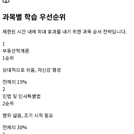
과목별 학습 우선순위
제한된 시간 내에 최대 효과를 내기 위한 과목 순서 전략입니다.
1
부동산학개론
1순위
상대적으로 쉬움, 자신감 형성
전체의 15%
2
민법 및 민사특별법
2순위
범위 넓음, 조기 시작 필요
전체의 30%