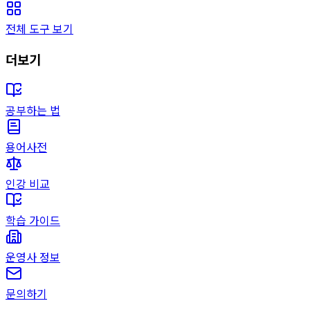
전체 도구 보기
더보기
공부하는 법
용어사전
인강 비교
학습 가이드
운영사 정보
문의하기