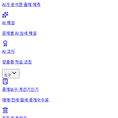
AI가 분석한 출제 예측
AI 해설
문제별 AI 상세 해설
AI 코치
맞춤형 학습 코칭
도구
중개보수 계산기
인기
매매·전세·월세 중개수수료
취득세 계산기