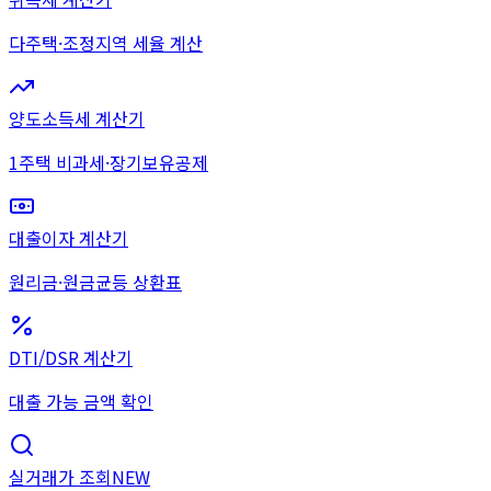
다주택·조정지역 세율 계산
양도소득세 계산기
1주택 비과세·장기보유공제
대출이자 계산기
원리금·원금균등 상환표
DTI/DSR 계산기
대출 가능 금액 확인
실거래가 조회
NEW