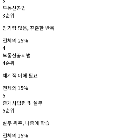
3
부동산공법
3순위
암기량 많음, 꾸준한 반복
전체의 25%
4
부동산공시법
4순위
체계적 이해 필요
전체의 15%
5
중개사법령 및 실무
5순위
실무 위주, 나중에 학습
전체의 15%