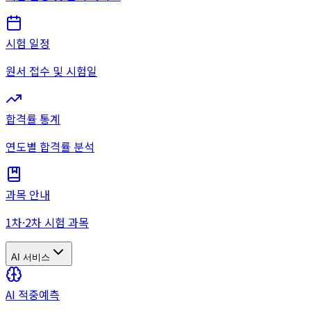
시험 일정
원서 접수 및 시험일
합격률 통계
연도별 합격률 분석
과목 안내
1차·2차 시험 과목
AI 서비스
AI 적중예측