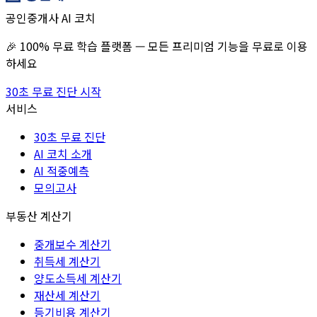
공인중개사 AI 코치
🎉 100% 무료 학습 플랫폼 — 모든 프리미엄 기능을 무료로 이용
하세요
30초 무료 진단 시작
서비스
30초 무료 진단
AI 코치 소개
AI 적중예측
모의고사
부동산 계산기
중개보수 계산기
취득세 계산기
양도소득세 계산기
재산세 계산기
등기비용 계산기