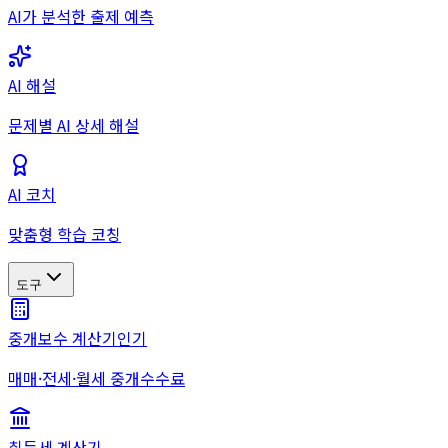
AI가 분석한 출제 예측
AI 해설
문제별 AI 상세 해설
AI 코치
맞춤형 학습 코칭
도구
중개보수 계산기
인기
매매·전세·월세 중개수수료
취득세 계산기