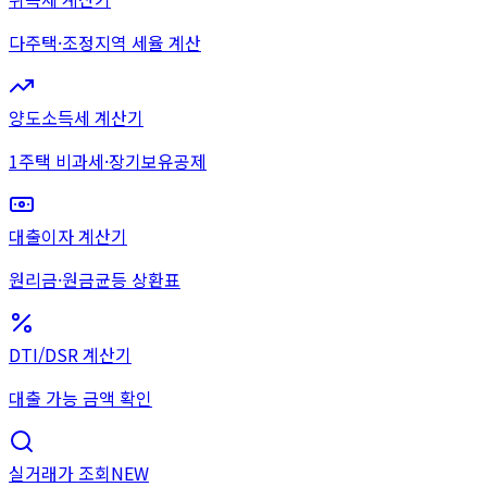
다주택·조정지역 세율 계산
양도소득세 계산기
1주택 비과세·장기보유공제
대출이자 계산기
원리금·원금균등 상환표
DTI/DSR 계산기
대출 가능 금액 확인
실거래가 조회
NEW