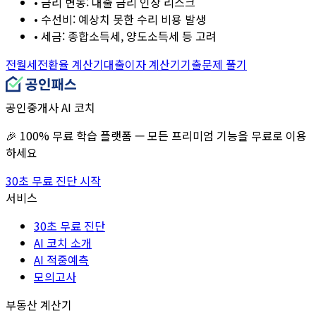
• 금리 변동: 대출 금리 인상 리스크
• 수선비: 예상치 못한 수리 비용 발생
• 세금: 종합소득세, 양도소득세 등 고려
전월세전환율 계산기
대출이자 계산기
기출문제 풀기
공인중개사 AI 코치
🎉 100% 무료 학습 플랫폼 — 모든 프리미엄 기능을 무료로 이용
하세요
30초 무료 진단 시작
서비스
30초 무료 진단
AI 코치 소개
AI 적중예측
모의고사
부동산 계산기