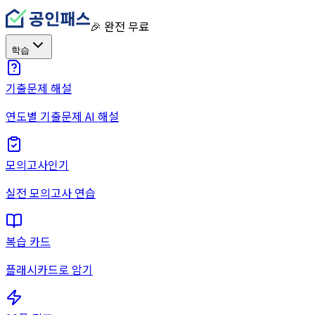
🎉 완전 무료
학습
기출문제 해설
연도별 기출문제 AI 해설
모의고사
인기
실전 모의고사 연습
복습 카드
플래시카드로 암기