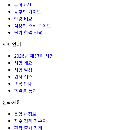
용어사전
공부법 가이드
인강 비교
직장인 준비 가이드
단기 합격 전략
시험 안내
2026년 제37회 시험
시험 개요
시험 일정
원서 접수
과목 안내
합격률 통계
신뢰·지원
운영사 정보
감수 정책·감수자
편집·출처 정책