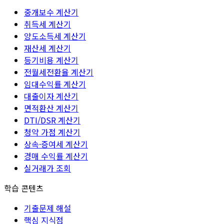
중개보수 계산기
취득세 계산기
양도소득세 계산기
재산세 계산기
등기비용 계산기
전월세전환율 계산기
임대수익률 계산기
대출이자 계산기
면적환산 계산기
DTI/DSR 계산기
청약 가점 계산기
상속·증여세 계산기
경매 수익률 계산기
실거래가 조회
학습 콘텐츠
기출문제 해설
핵심 지식점