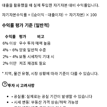
대출을 활용했을 때 실제 투입한 자기자본 대비 수익률입니다.
자기자본수익률 = ((순이익 - 대출이자) ÷ 자기자본) × 100
수익률 평가 기준 (일반적)
수익률
평가
비고
6% 이상
우수
투자 매력 높음
4% ~ 6%
양호
일반적 수준
2% ~ 4%
보통
시세차익 기대 시
2% 미만
저조
재검토 필요
* 지역, 물건 유형, 시장 상황에 따라 기준이 다를 수 있습니다.
투자 시 고려사항
• 공실률: 실제로는 공실 기간이 발생할 수 있습니다
• 시세 변동: 부동산 가격 상승/하락 가능성