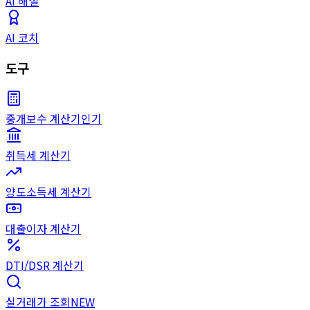
AI 해설
AI 코치
도구
중개보수 계산기
인기
취득세 계산기
양도소득세 계산기
대출이자 계산기
DTI/DSR 계산기
실거래가 조회
NEW