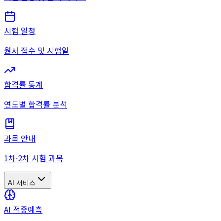
시험 일정
원서 접수 및 시험일
합격률 통계
연도별 합격률 분석
과목 안내
1차·2차 시험 과목
AI 서비스
AI 적중예측