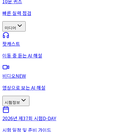
10문 퀴즈
빠른 실력 점검
미디어
팟캐스트
이동 중 듣는 AI 해설
비디오
NEW
영상으로 보는 AI 해설
시험정보
2026년 제37회 시험
D-DAY
시험 일정 및 준비 가이드