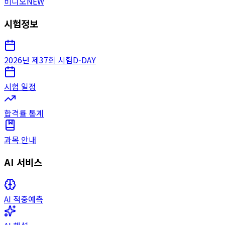
비디오
NEW
시험정보
2026년 제37회 시험
D-DAY
시험 일정
합격률 통계
과목 안내
AI 서비스
AI 적중예측