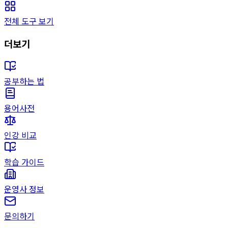
전체 도구 보기
더보기
공부하는 법
용어사전
인강 비교
학습 가이드
운영사 정보
문의하기