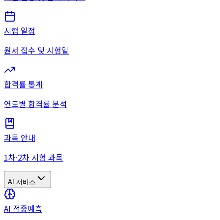
시험 일정
원서 접수 및 시험일
합격률 통계
연도별 합격률 분석
과목 안내
1차·2차 시험 과목
AI 서비스
AI 적중예측