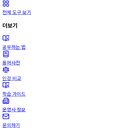
전체 도구 보기
더보기
공부하는 법
용어사전
인강 비교
학습 가이드
운영사 정보
문의하기