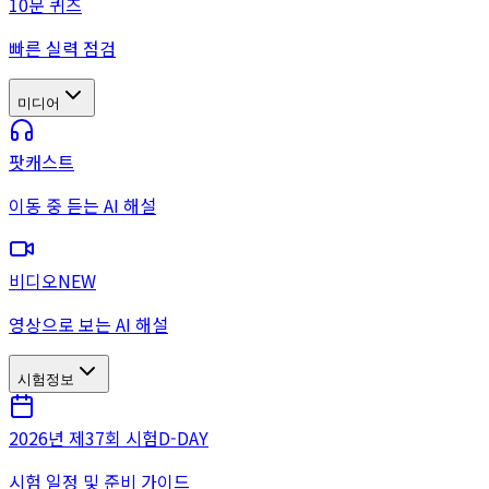
10문 퀴즈
빠른 실력 점검
미디어
팟캐스트
이동 중 듣는 AI 해설
비디오
NEW
영상으로 보는 AI 해설
시험정보
2026년 제37회 시험
D-DAY
시험 일정 및 준비 가이드