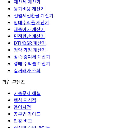
재산세 계산기
등기비용 계산기
전월세전환율 계산기
임대수익률 계산기
대출이자 계산기
면적환산 계산기
DTI/DSR 계산기
청약 가점 계산기
상속·증여세 계산기
경매 수익률 계산기
실거래가 조회
학습 콘텐츠
기출문제 해설
핵심 지식점
용어사전
공부법 가이드
인강 비교
직장인 준비 가이드