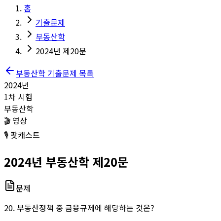
홈
기출문제
부동산학
2024년 제20문
부동산학
기출문제 목록
2024
년
1
차 시험
부동산학
🎬 영상
🎙️ 팟캐스트
2024
년
부동산학
제
20
문
문제
20. 부동산정책 중 금융규제에 해당하는 것은?