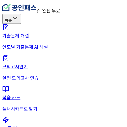
🎉 완전 무료
학습
기출문제 해설
연도별 기출문제 AI 해설
모의고사
인기
실전 모의고사 연습
복습 카드
플래시카드로 암기