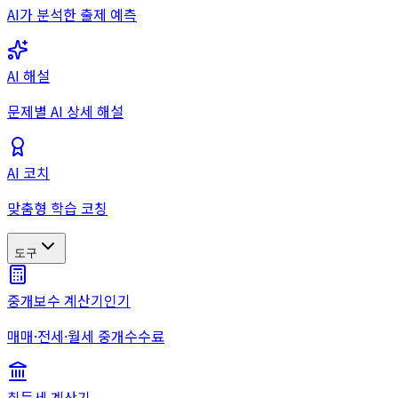
AI가 분석한 출제 예측
AI 해설
문제별 AI 상세 해설
AI 코치
맞춤형 학습 코칭
도구
중개보수 계산기
인기
매매·전세·월세 중개수수료
취득세 계산기