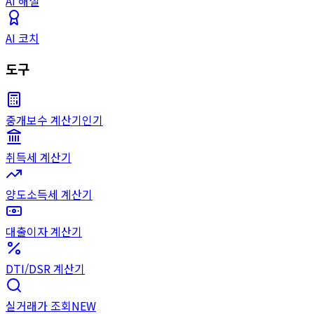
AI 해설
AI 코치
도구
중개보수 계산기
인기
취득세 계산기
양도소득세 계산기
대출이자 계산기
DTI/DSR 계산기
실거래가 조회
NEW