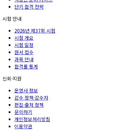
단기 합격 전략
시험 안내
2026년 제37회 시험
시험 개요
시험 일정
원서 접수
과목 안내
합격률 통계
신뢰·지원
운영사 정보
감수 정책·감수자
편집·출처 정책
문의하기
개인정보처리방침
이용약관