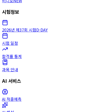
비디오
NEW
시험정보
2026년 제37회 시험
D-DAY
시험 일정
합격률 통계
과목 안내
AI 서비스
AI 적중예측