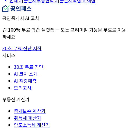
전체 기출문제
부동산학
기출문제
핵심 지식점
공인중개사 AI 코치
🎉 100% 무료 학습 플랫폼 — 모든 프리미엄 기능을 무료로 이용
하세요
30초 무료 진단 시작
서비스
30초 무료 진단
AI 코치 소개
AI 적중예측
모의고사
부동산 계산기
중개보수 계산기
취득세 계산기
양도소득세 계산기