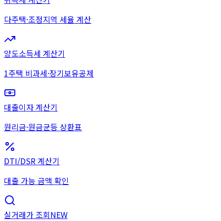
다주택·조정지역 세율 계산
양도소득세 계산기
1주택 비과세·장기보유공제
대출이자 계산기
원리금·원금균등 상환표
DTI/DSR 계산기
대출 가능 금액 확인
실거래가 조회
NEW