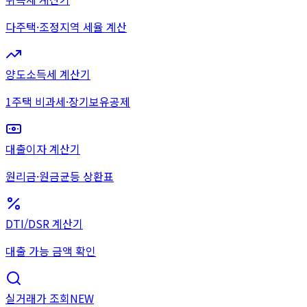
다주택·조정지역 세율 계산
양도소득세 계산기
1주택 비과세·장기보유공제
대출이자 계산기
원리금·원금균등 상환표
DTI/DSR 계산기
대출 가능 금액 확인
실거래가 조회
NEW