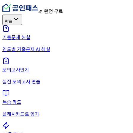
🎉 완전 무료
학습
기출문제 해설
연도별 기출문제 AI 해설
모의고사
인기
실전 모의고사 연습
복습 카드
플래시카드로 암기