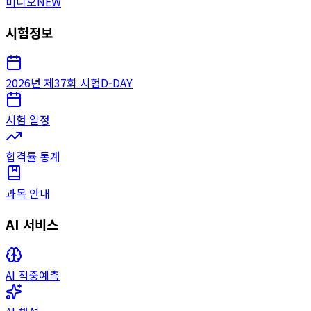
비디오
NEW
시험정보
2026년 제37회 시험
D-DAY
시험 일정
합격률 통계
과목 안내
AI 서비스
AI 적중예측