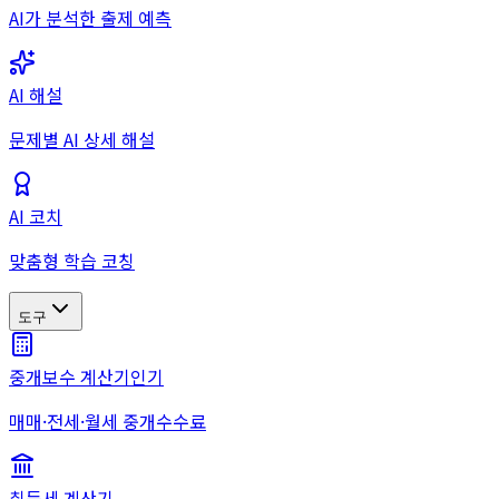
AI가 분석한 출제 예측
AI 해설
문제별 AI 상세 해설
AI 코치
맞춤형 학습 코칭
도구
중개보수 계산기
인기
매매·전세·월세 중개수수료
취득세 계산기