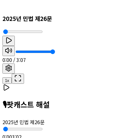
2025년 민법 제26문
0:00
/
3:07
1
x
🎙️
팟캐스트 해설
2025년 민법 제26문
0:00
3:02