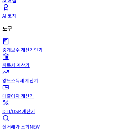
AI 해설
AI 코치
도구
중개보수 계산기
인기
취득세 계산기
양도소득세 계산기
대출이자 계산기
DTI/DSR 계산기
실거래가 조회
NEW