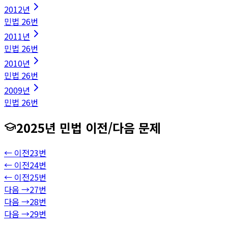
2012
년
민법
26
번
2011
년
민법
26
번
2010
년
민법
26
번
2009
년
민법
26
번
2025
년
민법
이전/다음 문제
← 이전
23
번
← 이전
24
번
← 이전
25
번
다음 →
27
번
다음 →
28
번
다음 →
29
번