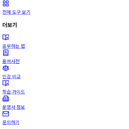
전체 도구 보기
더보기
공부하는 법
용어사전
인강 비교
학습 가이드
운영사 정보
문의하기