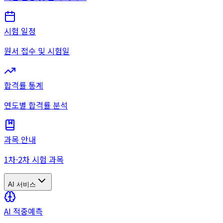
시험 일정
원서 접수 및 시험일
합격률 통계
연도별 합격률 분석
과목 안내
1차·2차 시험 과목
AI 서비스
AI 적중예측