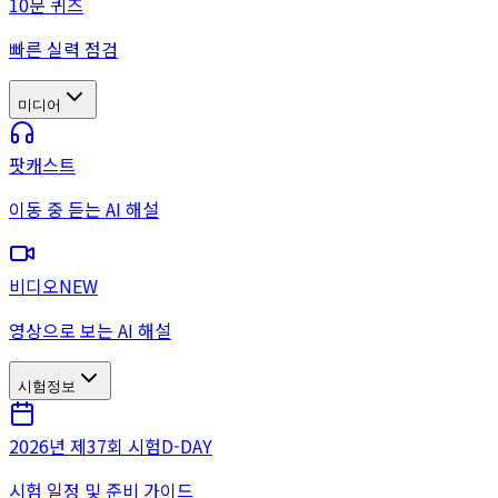
10문 퀴즈
빠른 실력 점검
미디어
팟캐스트
이동 중 듣는 AI 해설
비디오
NEW
영상으로 보는 AI 해설
시험정보
2026년 제37회 시험
D-DAY
시험 일정 및 준비 가이드