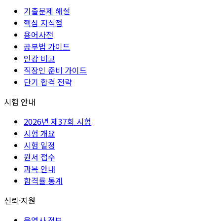
기출문제 해설
핵심 지식점
용어사전
공부법 가이드
인강 비교
직장인 준비 가이드
단기 합격 전략
시험 안내
2026년 제37회 시험
시험 개요
시험 일정
원서 접수
과목 안내
합격률 통계
신뢰·지원
운영사 정보