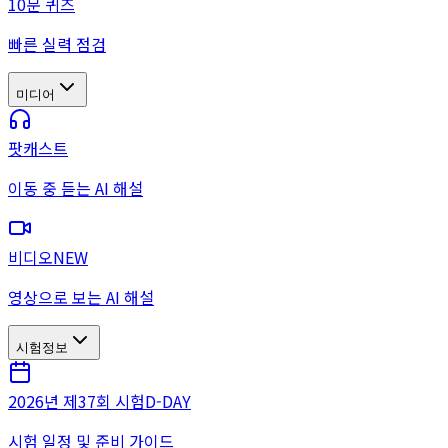
10문 퀴즈
빠른 실력 점검
미디어
팟캐스트
이동 중 듣는 AI 해설
비디오
NEW
영상으로 보는 AI 해설
시험정보
2026년 제37회 시험
D-DAY
시험 일정 및 준비 가이드