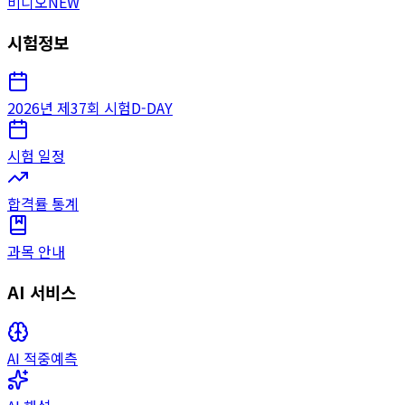
비디오
NEW
시험정보
2026년 제37회 시험
D-DAY
시험 일정
합격률 통계
과목 안내
AI 서비스
AI 적중예측