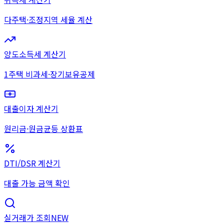
다주택·조정지역 세율 계산
양도소득세 계산기
1주택 비과세·장기보유공제
대출이자 계산기
원리금·원금균등 상환표
DTI/DSR 계산기
대출 가능 금액 확인
실거래가 조회
NEW