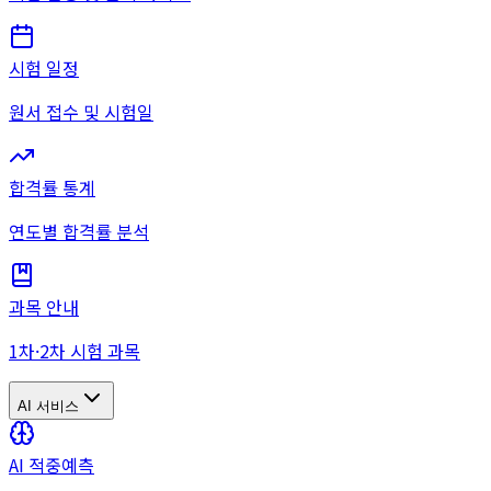
시험 일정
원서 접수 및 시험일
합격률 통계
연도별 합격률 분석
과목 안내
1차·2차 시험 과목
AI 서비스
AI 적중예측