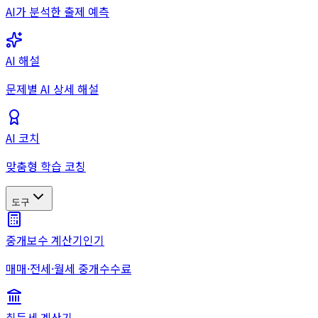
AI가 분석한 출제 예측
AI 해설
문제별 AI 상세 해설
AI 코치
맞춤형 학습 코칭
도구
중개보수 계산기
인기
매매·전세·월세 중개수수료
취득세 계산기