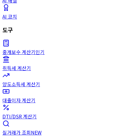
AI 해설
AI 코치
도구
중개보수 계산기
인기
취득세 계산기
양도소득세 계산기
대출이자 계산기
DTI/DSR 계산기
실거래가 조회
NEW