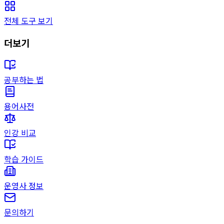
전체 도구 보기
더보기
공부하는 법
용어사전
인강 비교
학습 가이드
운영사 정보
문의하기