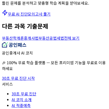
틀린 문제를 분석하고 맞춤형 학습 계획을 받아보세요.
무료 AI 진단
모의고사 풀기
다른 과목 기출문제
부동산학개론
중개사법
부동산공법
세법
전체 보기
공인중개사 AI 코치
🎉 100% 무료 학습 플랫폼 — 모든 프리미엄 기능을 무료로 이용
하세요
30초 무료 진단 시작
서비스
30초 무료 진단
AI 코치 소개
AI 적중예측