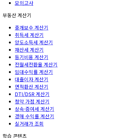
모의고사
부동산 계산기
중개보수 계산기
취득세 계산기
양도소득세 계산기
재산세 계산기
등기비용 계산기
전월세전환율 계산기
임대수익률 계산기
대출이자 계산기
면적환산 계산기
DTI/DSR 계산기
청약 가점 계산기
상속·증여세 계산기
경매 수익률 계산기
실거래가 조회
학습 콘텐츠