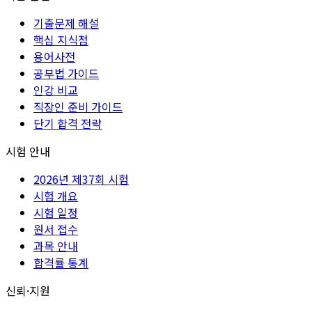
기출문제 해설
핵심 지식점
용어사전
공부법 가이드
인강 비교
직장인 준비 가이드
단기 합격 전략
시험 안내
2026년 제37회 시험
시험 개요
시험 일정
원서 접수
과목 안내
합격률 통계
신뢰·지원