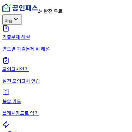
🎉 완전 무료
학습
기출문제 해설
연도별 기출문제 AI 해설
모의고사
인기
실전 모의고사 연습
복습 카드
플래시카드로 암기