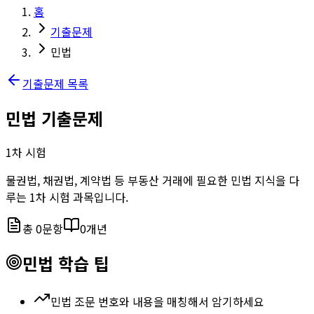
홈
기출문제
민법
기출문제 목록
민법
기출문제
1
차 시험
물권법, 채권법, 계약법 등 부동산 거래에 필요한 민법 지식을 다
루는 1차 시험 과목입니다.
총
0
문항
0
개년
민법
학습 팁
민법 조문 번호와 내용을 매칭해서 암기하세요