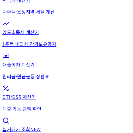
다주택·조정지역 세율 계산
양도소득세 계산기
1주택 비과세·장기보유공제
대출이자 계산기
원리금·원금균등 상환표
DTI/DSR 계산기
대출 가능 금액 확인
실거래가 조회
NEW