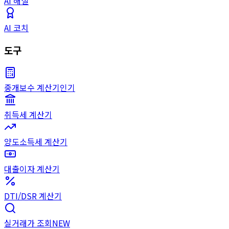
AI 해설
AI 코치
도구
중개보수 계산기
인기
취득세 계산기
양도소득세 계산기
대출이자 계산기
DTI/DSR 계산기
실거래가 조회
NEW