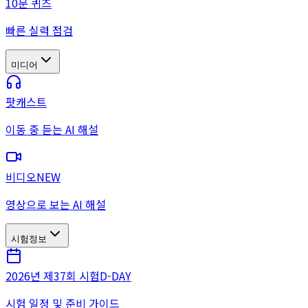
10문 퀴즈
빠른 실력 점검
미디어
팟캐스트
이동 중 듣는 AI 해설
비디오
NEW
영상으로 보는 AI 해설
시험정보
2026년 제37회 시험
D-DAY
시험 일정 및 준비 가이드