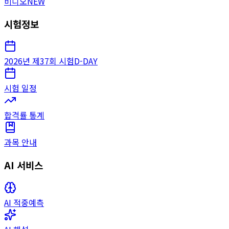
비디오
NEW
시험정보
2026년 제37회 시험
D-DAY
시험 일정
합격률 통계
과목 안내
AI 서비스
AI 적중예측