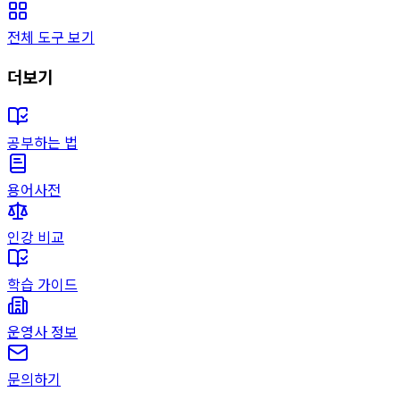
전체 도구 보기
더보기
공부하는 법
용어사전
인강 비교
학습 가이드
운영사 정보
문의하기