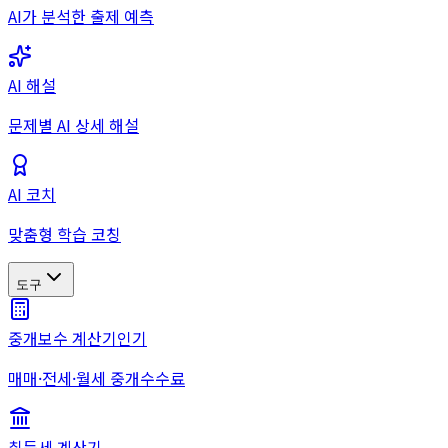
AI가 분석한 출제 예측
AI 해설
문제별 AI 상세 해설
AI 코치
맞춤형 학습 코칭
도구
중개보수 계산기
인기
매매·전세·월세 중개수수료
취득세 계산기