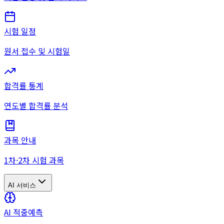
시험 일정
원서 접수 및 시험일
합격률 통계
연도별 합격률 분석
과목 안내
1차·2차 시험 과목
AI 서비스
AI 적중예측