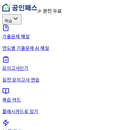
🎉 완전 무료
학습
기출문제 해설
연도별 기출문제 AI 해설
모의고사
인기
실전 모의고사 연습
복습 카드
플래시카드로 암기