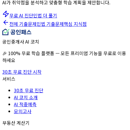
AI가 취약점을 분석하고 맞춤형 학습 계획을 제안합니다.
무료 AI 진단
민법
더 풀기
전체 기출문제
민법
기출문제
핵심 지식점
공인중개사 AI 코치
🎉 100% 무료 학습 플랫폼 — 모든 프리미엄 기능을 무료로 이용
하세요
30초 무료 진단 시작
서비스
30초 무료 진단
AI 코치 소개
AI 적중예측
모의고사
부동산 계산기