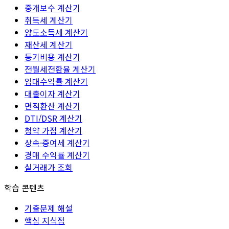
중개보수 계산기
취득세 계산기
양도소득세 계산기
재산세 계산기
등기비용 계산기
전월세전환율 계산기
임대수익률 계산기
대출이자 계산기
면적환산 계산기
DTI/DSR 계산기
청약 가점 계산기
상속·증여세 계산기
경매 수익률 계산기
실거래가 조회
학습 콘텐츠
기출문제 해설
핵심 지식점