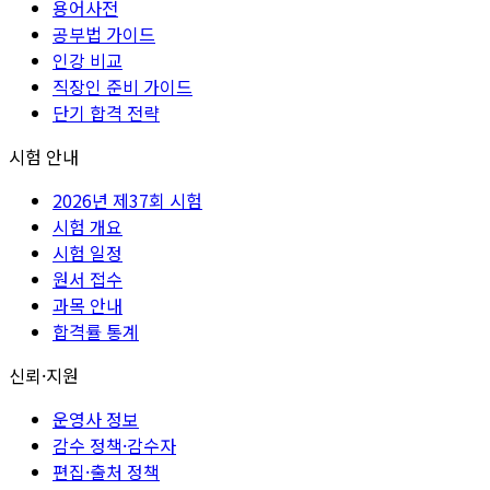
용어사전
공부법 가이드
인강 비교
직장인 준비 가이드
단기 합격 전략
시험 안내
2026년 제37회 시험
시험 개요
시험 일정
원서 접수
과목 안내
합격률 통계
신뢰·지원
운영사 정보
감수 정책·감수자
편집·출처 정책