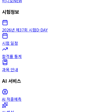
비디오
NEW
시험정보
2026년 제37회 시험
D-DAY
시험 일정
합격률 통계
과목 안내
AI 서비스
AI 적중예측