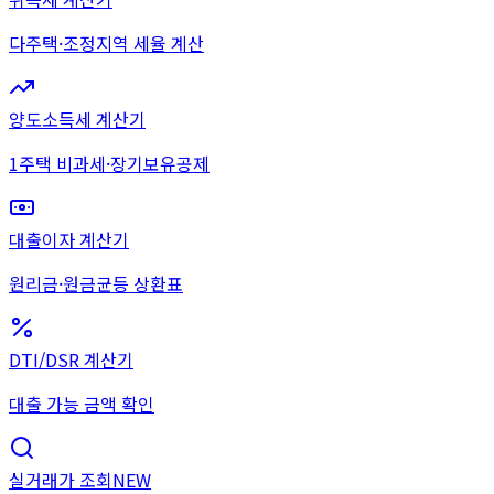
다주택·조정지역 세율 계산
양도소득세 계산기
1주택 비과세·장기보유공제
대출이자 계산기
원리금·원금균등 상환표
DTI/DSR 계산기
대출 가능 금액 확인
실거래가 조회
NEW