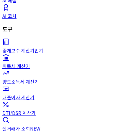
AI 해설
AI 코치
도구
중개보수 계산기
인기
취득세 계산기
양도소득세 계산기
대출이자 계산기
DTI/DSR 계산기
실거래가 조회
NEW