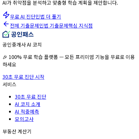
AI가 취약점을 분석하고 맞춤형 학습 계획을 제안합니다.
무료 AI 진단
민법
더 풀기
전체 기출문제
민법
기출문제
핵심 지식점
공인중개사 AI 코치
🎉 100% 무료 학습 플랫폼 — 모든 프리미엄 기능을 무료로 이용
하세요
30초 무료 진단 시작
서비스
30초 무료 진단
AI 코치 소개
AI 적중예측
모의고사
부동산 계산기