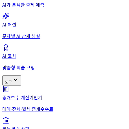
AI가 분석한 출제 예측
AI 해설
문제별 AI 상세 해설
AI 코치
맞춤형 학습 코칭
도구
중개보수 계산기
인기
매매·전세·월세 중개수수료
취득세 계산기