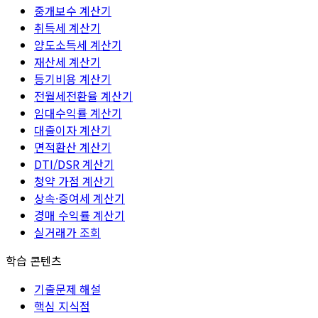
중개보수 계산기
취득세 계산기
양도소득세 계산기
재산세 계산기
등기비용 계산기
전월세전환율 계산기
임대수익률 계산기
대출이자 계산기
면적환산 계산기
DTI/DSR 계산기
청약 가점 계산기
상속·증여세 계산기
경매 수익률 계산기
실거래가 조회
학습 콘텐츠
기출문제 해설
핵심 지식점