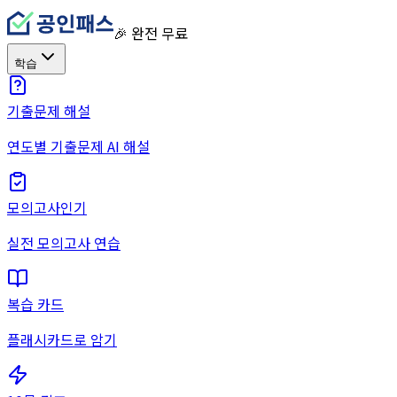
🎉 완전 무료
학습
기출문제 해설
연도별 기출문제 AI 해설
모의고사
인기
실전 모의고사 연습
복습 카드
플래시카드로 암기