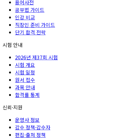
용어사전
공부법 가이드
인강 비교
직장인 준비 가이드
단기 합격 전략
시험 안내
2026년 제37회 시험
시험 개요
시험 일정
원서 접수
과목 안내
합격률 통계
신뢰·지원
운영사 정보
감수 정책·감수자
편집·출처 정책