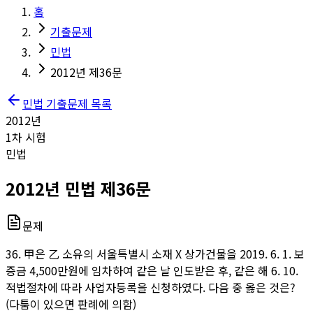
홈
기출문제
민법
2012년 제36문
민법
기출문제 목록
2012
년
1
차 시험
민법
2012
년
민법
제
36
문
문제
36. 甲은 乙 소유의 서울특별시 소재 X 상가건물을 2019. 6. 1. 보
증금 4,500만원에 임차하여 같은 날 인도받은 후, 같은 해 6. 10.
적법절차에 따라 사업자등록을 신청하였다. 다음 중 옳은 것은?
(다툼이 있으면 판례에 의함)