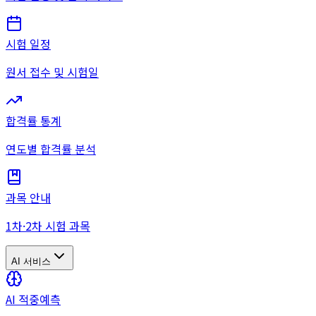
시험 일정
원서 접수 및 시험일
합격률 통계
연도별 합격률 분석
과목 안내
1차·2차 시험 과목
AI 서비스
AI 적중예측