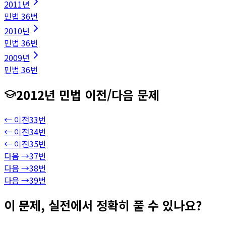
2011
년
민법
36
번
2010
년
민법
36
번
2009
년
민법
36
번
2012
년
민법
이전/다음 문제
← 이전
33
번
← 이전
34
번
← 이전
35
번
다음 →
37
번
다음 →
38
번
다음 →
39
번
이 문제, 실전에서 정확히 풀 수 있나요?