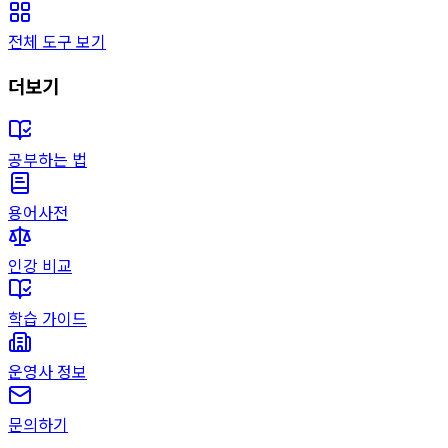
전체 도구 보기
더보기
공부하는 법
용어사전
인강 비교
학습 가이드
운영사 정보
문의하기