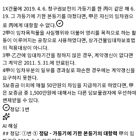
1
X건물에 2019. 4. 6. 청구권보전의 가등기를 한 丙이 같은 해 6.
19. 그 가등기에 기한 본등기를 마쳤다면, 甲은 자신의 임차권으
로 丙에게 대항할 수 없다.
2
甲이 임차목적물을 사실행위와 더불어 영리를 목적으로 하는 활
동이 이루어지는 공장으로 사용하였다면, 상가건물임대차보호법
의 적용대상이 아니다.
3
甲·乙간에 임대차기간을 정하지 않은 경우, 계약갱신이 없다면
그 계약은 2011. 5. 31.에 만료된다.
4
甲이 임차부분의 일부를 경과실로 파손한 경우에는 계약갱신을
요구하지 못한다.
5
보증금 이외에 매월 50만원의 차임을 지급하기로 하였다면, 甲
은 보증금 중 1,500만원에 대해서는 다른 담보물권자에 우선하여
변제받을 수 있다.
정답:
1
번
AI 해설
## 정답: ①번
① 정답 - 가등기에 기한 본등기의 대항력
甲의 임