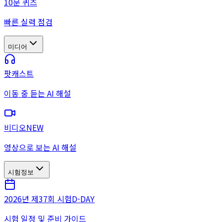
10문 퀴즈
빠른 실력 점검
미디어
팟캐스트
이동 중 듣는 AI 해설
비디오
NEW
영상으로 보는 AI 해설
시험정보
2026년 제37회 시험
D-DAY
시험 일정 및 준비 가이드