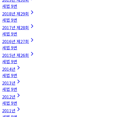
세법
9
번
2018
년
제29회
세법
9
번
2017
년
제28회
세법
9
번
2016
년
제27회
세법
9
번
2015
년
제26회
세법
9
번
2014
년
세법
9
번
2013
년
세법
9
번
2012
년
세법
9
번
2011
년
세법
9
번