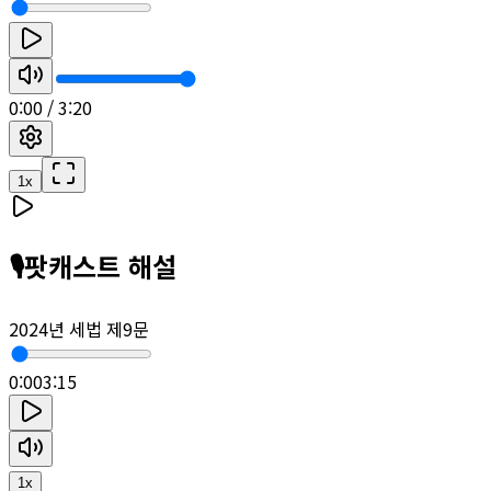
0:00
/
3:20
1
x
🎙️
팟캐스트 해설
2024년 세법 제9문
0:00
3:15
1
x