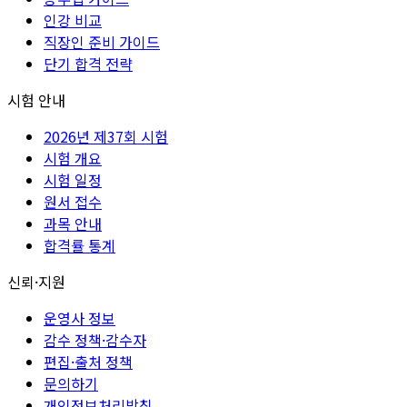
인강 비교
직장인 준비 가이드
단기 합격 전략
시험 안내
2026년 제37회 시험
시험 개요
시험 일정
원서 접수
과목 안내
합격률 통계
신뢰·지원
운영사 정보
감수 정책·감수자
편집·출처 정책
문의하기
개인정보처리방침