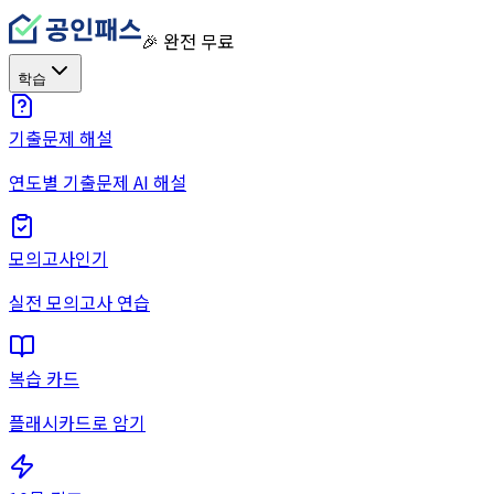
🎉 완전 무료
학습
기출문제 해설
연도별 기출문제 AI 해설
모의고사
인기
실전 모의고사 연습
복습 카드
플래시카드로 암기