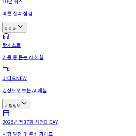
10문 퀴즈
빠른 실력 점검
미디어
팟캐스트
이동 중 듣는 AI 해설
비디오
NEW
영상으로 보는 AI 해설
시험정보
2026년 제37회 시험
D-DAY
시험 일정 및 준비 가이드