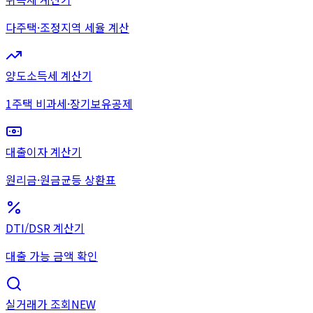
다주택·조정지역 세율 계산
양도소득세 계산기
1주택 비과세·장기보유공제
대출이자 계산기
원리금·원금균등 상환표
DTI/DSR 계산기
대출 가능 금액 확인
실거래가 조회
NEW