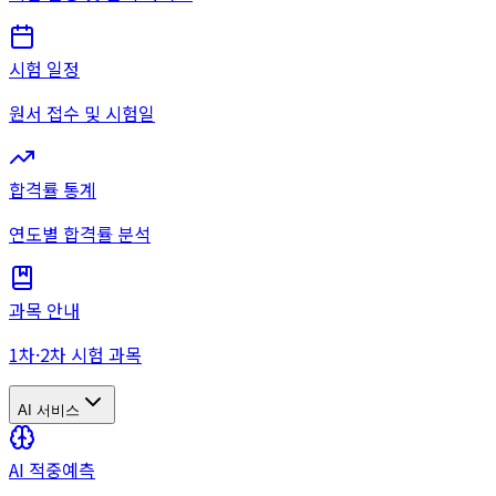
시험 일정
원서 접수 및 시험일
합격률 통계
연도별 합격률 분석
과목 안내
1차·2차 시험 과목
AI 서비스
AI 적중예측