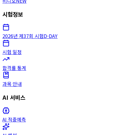
비디오
NEW
시험정보
2026년 제37회 시험
D-DAY
시험 일정
합격률 통계
과목 안내
AI 서비스
AI 적중예측