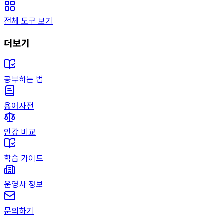
전체 도구 보기
더보기
공부하는 법
용어사전
인강 비교
학습 가이드
운영사 정보
문의하기