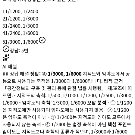
1
1/1200, 1/2400
2
1/1200, 1/3000
3
1/2400, 1/3000
4
1/2400, 1/6000
5
1/3000, 1/6000
정답:
5
번
AI 해설
## 정답 해설
정답: ⑤ 1/3000, 1/6000
지적도와 임야도에서 공
통으로 사용되는 축척은 1/3000과 1/6000입니다.
법적 근거
「공간정보의 구축 및 관리 등에 관한 법률 시행령」 제58조에 따
르면: - 지적도의 축척: 1/500, 1/1000, 1/1200, 1/2500, 1/3000,
1/6000 - 임야도의 축척: 1/3000, 1/6000
오답 분석
- ① 1/1200
은 지적도에만 사용되며 임야도에는 사용되지 않음 - ② 1/1200
은 임야도 축척이 아님 - ③ 1/2400는 지적도와 임야도 모두에서
사용되지 않는 축척 - ④ 1/2400는 법정 축척이 아님
핵심 포인트
임야도는 지적도보다 축척의 종류가 적으며, 1/3000과 1/6000