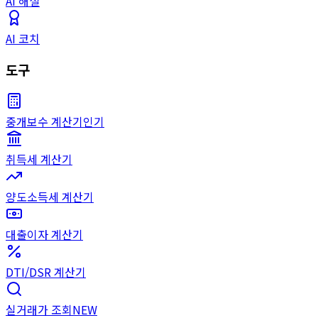
AI 해설
AI 코치
도구
중개보수 계산기
인기
취득세 계산기
양도소득세 계산기
대출이자 계산기
DTI/DSR 계산기
실거래가 조회
NEW