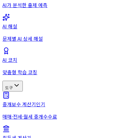
AI가 분석한 출제 예측
AI 해설
문제별 AI 상세 해설
AI 코치
맞춤형 학습 코칭
도구
중개보수 계산기
인기
매매·전세·월세 중개수수료
취득세 계산기