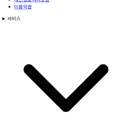
이용약관
서비스