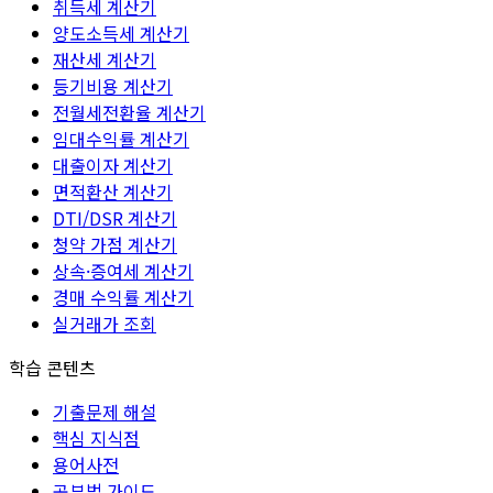
취득세 계산기
양도소득세 계산기
재산세 계산기
등기비용 계산기
전월세전환율 계산기
임대수익률 계산기
대출이자 계산기
면적환산 계산기
DTI/DSR 계산기
청약 가점 계산기
상속·증여세 계산기
경매 수익률 계산기
실거래가 조회
학습 콘텐츠
기출문제 해설
핵심 지식점
용어사전
공부법 가이드