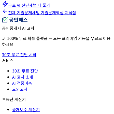
무료 AI 진단
세법
더 풀기
전체 기출문제
세법
기출문제
핵심 지식점
공인중개사 AI 코치
🎉 100% 무료 학습 플랫폼 — 모든 프리미엄 기능을 무료로 이용
하세요
30초 무료 진단 시작
서비스
30초 무료 진단
AI 코치 소개
AI 적중예측
모의고사
부동산 계산기
중개보수 계산기