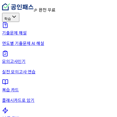
🎉 완전 무료
학습
기출문제 해설
연도별 기출문제 AI 해설
모의고사
인기
실전 모의고사 연습
복습 카드
플래시카드로 암기