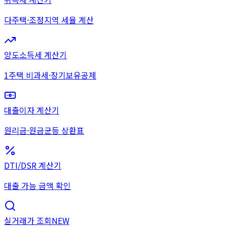
다주택·조정지역 세율 계산
양도소득세 계산기
1주택 비과세·장기보유공제
대출이자 계산기
원리금·원금균등 상환표
DTI/DSR 계산기
대출 가능 금액 확인
실거래가 조회
NEW