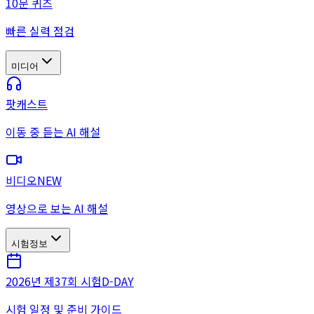
10문 퀴즈
빠른 실력 점검
미디어
팟캐스트
이동 중 듣는 AI 해설
비디오
NEW
영상으로 보는 AI 해설
시험정보
2026년 제37회 시험
D-DAY
시험 일정 및 준비 가이드