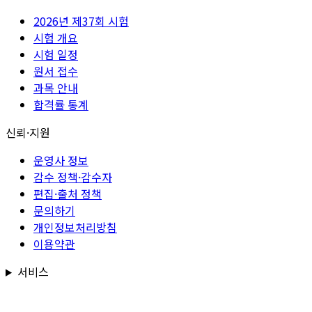
2026년 제37회 시험
시험 개요
시험 일정
원서 접수
과목 안내
합격률 통계
신뢰·지원
운영사 정보
감수 정책·감수자
편집·출처 정책
문의하기
개인정보처리방침
이용약관
서비스