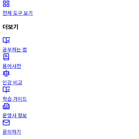
전체 도구 보기
더보기
공부하는 법
용어사전
인강 비교
학습 가이드
운영사 정보
문의하기