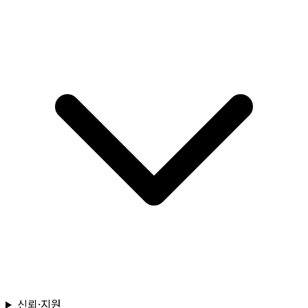
신뢰·지원