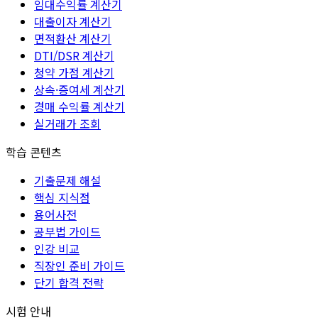
임대수익률 계산기
대출이자 계산기
면적환산 계산기
DTI/DSR 계산기
청약 가점 계산기
상속·증여세 계산기
경매 수익률 계산기
실거래가 조회
학습 콘텐츠
기출문제 해설
핵심 지식점
용어사전
공부법 가이드
인강 비교
직장인 준비 가이드
단기 합격 전략
시험 안내