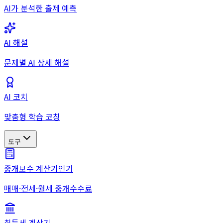
AI가 분석한 출제 예측
AI 해설
문제별 AI 상세 해설
AI 코치
맞춤형 학습 코칭
도구
중개보수 계산기
인기
매매·전세·월세 중개수수료
취득세 계산기