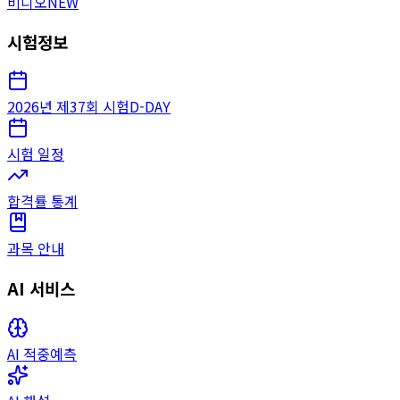
비디오
NEW
시험정보
2026년 제37회 시험
D-DAY
시험 일정
합격률 통계
과목 안내
AI 서비스
AI 적중예측