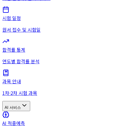
시험 일정
원서 접수 및 시험일
합격률 통계
연도별 합격률 분석
과목 안내
1차·2차 시험 과목
AI 서비스
AI 적중예측