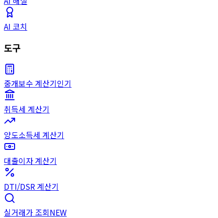
AI 해설
AI 코치
도구
중개보수 계산기
인기
취득세 계산기
양도소득세 계산기
대출이자 계산기
DTI/DSR 계산기
실거래가 조회
NEW