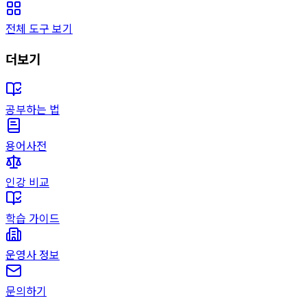
전체 도구 보기
더보기
공부하는 법
용어사전
인강 비교
학습 가이드
운영사 정보
문의하기