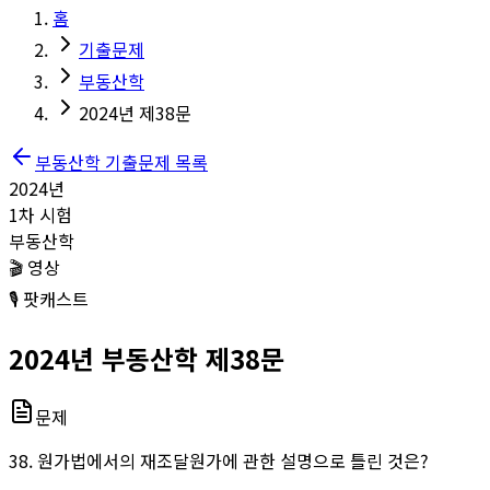
홈
기출문제
부동산학
2024년 제38문
부동산학
기출문제 목록
2024
년
1
차 시험
부동산학
🎬 영상
🎙️ 팟캐스트
2024
년
부동산학
제
38
문
문제
38. 원가법에서의 재조달원가에 관한 설명으로 틀린 것은?