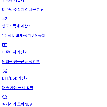
다주택·조정지역 세율 계산
양도소득세 계산기
1주택 비과세·장기보유공제
대출이자 계산기
원리금·원금균등 상환표
DTI/DSR 계산기
대출 가능 금액 확인
실거래가 조회
NEW