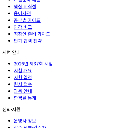
핵심 지식점
용어사전
공부법 가이드
인강 비교
직장인 준비 가이드
단기 합격 전략
시험 안내
2026년 제37회 시험
시험 개요
시험 일정
원서 접수
과목 안내
합격률 통계
신뢰·지원
운영사 정보
감수 정책·감수자