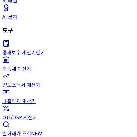
AI 해설
AI 코치
도구
중개보수 계산기
인기
취득세 계산기
양도소득세 계산기
대출이자 계산기
DTI/DSR 계산기
실거래가 조회
NEW