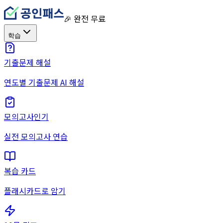
🎉 완전 무료
학습
기출문제 해설
연도별 기출문제 AI 해설
모의고사
인기
실전 모의고사 연습
복습 카드
플래시카드로 암기