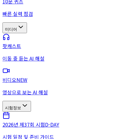
10문 퀴즈
빠른 실력 점검
미디어
팟캐스트
이동 중 듣는 AI 해설
비디오
NEW
영상으로 보는 AI 해설
시험정보
2026년 제37회 시험
D-DAY
시험 일정 및 준비 가이드