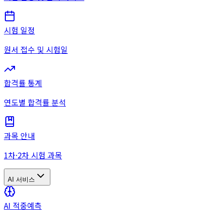
시험 일정
원서 접수 및 시험일
합격률 통계
연도별 합격률 분석
과목 안내
1차·2차 시험 과목
AI 서비스
AI 적중예측