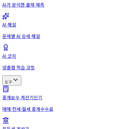
AI가 분석한 출제 예측
AI 해설
문제별 AI 상세 해설
AI 코치
맞춤형 학습 코칭
도구
중개보수 계산기
인기
매매·전세·월세 중개수수료
취득세 계산기