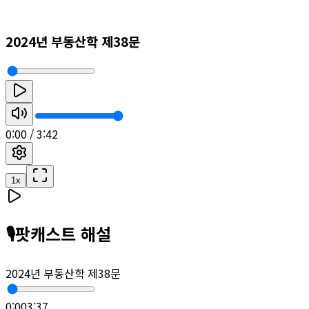
2024년 부동산학 제38문
0:00
/
3:42
1
x
🎙️
팟캐스트 해설
2024년 부동산학 제38문
0:00
3:37