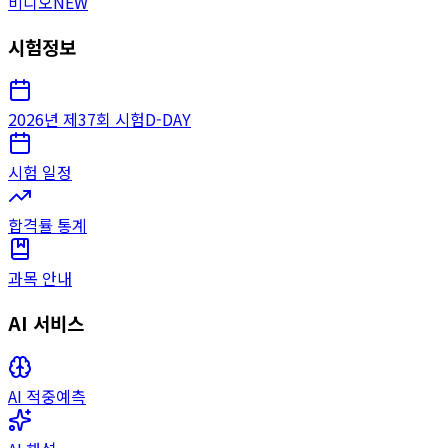
비디오
NEW
시험정보
2026년 제37회 시험
D-DAY
시험 일정
합격률 통계
과목 안내
AI 서비스
AI 적중예측