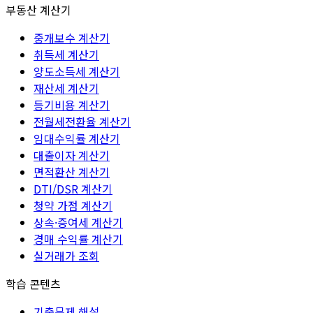
부동산 계산기
중개보수 계산기
취득세 계산기
양도소득세 계산기
재산세 계산기
등기비용 계산기
전월세전환율 계산기
임대수익률 계산기
대출이자 계산기
면적환산 계산기
DTI/DSR 계산기
청약 가점 계산기
상속·증여세 계산기
경매 수익률 계산기
실거래가 조회
학습 콘텐츠
기출문제 해설