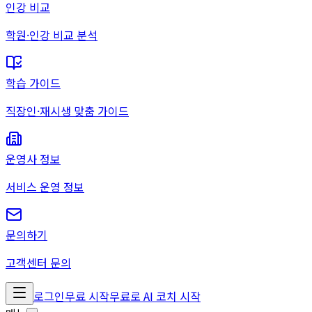
인강 비교
학원·인강 비교 분석
학습 가이드
직장인·재시생 맞춤 가이드
운영사 정보
서비스 운영 정보
문의하기
고객센터 문의
로그인
무료 시작
무료로 AI 코치 시작