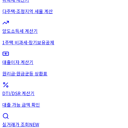
다주택·조정지역 세율 계산
양도소득세 계산기
1주택 비과세·장기보유공제
대출이자 계산기
원리금·원금균등 상환표
DTI/DSR 계산기
대출 가능 금액 확인
실거래가 조회
NEW