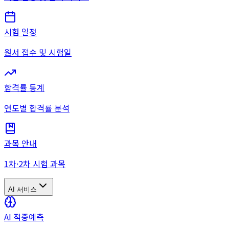
시험 일정
원서 접수 및 시험일
합격률 통계
연도별 합격률 분석
과목 안내
1차·2차 시험 과목
AI 서비스
AI 적중예측