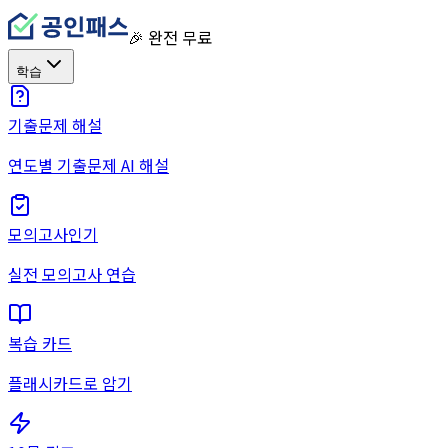
🎉 완전 무료
학습
기출문제 해설
연도별 기출문제 AI 해설
모의고사
인기
실전 모의고사 연습
복습 카드
플래시카드로 암기