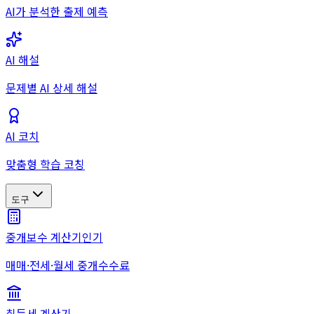
AI가 분석한 출제 예측
AI 해설
문제별 AI 상세 해설
AI 코치
맞춤형 학습 코칭
도구
중개보수 계산기
인기
매매·전세·월세 중개수수료
취득세 계산기