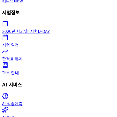
비디오
NEW
시험정보
2026년 제37회 시험
D-DAY
시험 일정
합격률 통계
과목 안내
AI 서비스
AI 적중예측