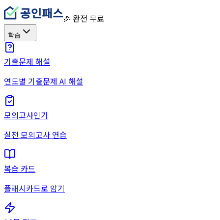
🎉 완전 무료
학습
기출문제 해설
연도별 기출문제 AI 해설
모의고사
인기
실전 모의고사 연습
복습 카드
플래시카드로 암기