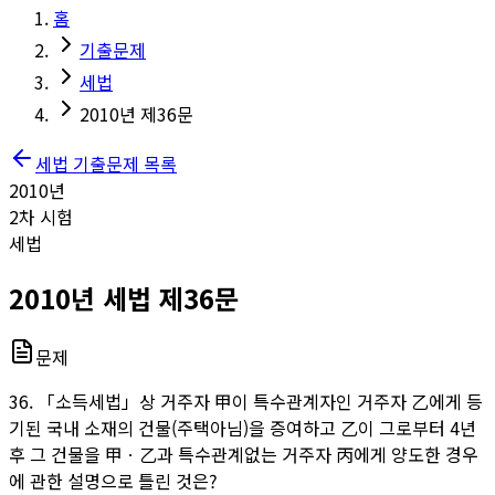
홈
기출문제
세법
2010년 제36문
세법
기출문제 목록
2010
년
2
차 시험
세법
2010
년
세법
제
36
문
문제
36. 「소득세법」상 거주자 甲이 특수관계자인 거주자 乙에게 등
기된 국내 소재의 건물(주택아님)을 증여하고 乙이 그로부터 4년
후 그 건물을 甲ㆍ乙과 특수관계없는 거주자 丙에게 양도한 경우
에 관한 설명으로 틀린 것은?