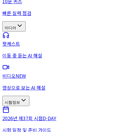
10문 퀴즈
빠른 실력 점검
미디어
팟캐스트
이동 중 듣는 AI 해설
비디오
NEW
영상으로 보는 AI 해설
시험정보
2026년 제37회 시험
D-DAY
시험 일정 및 준비 가이드