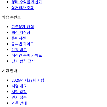
경매 수익률 계산기
실거래가 조회
학습 콘텐츠
기출문제 해설
핵심 지식점
용어사전
공부법 가이드
인강 비교
직장인 준비 가이드
단기 합격 전략
시험 안내
2026년 제37회 시험
시험 개요
시험 일정
원서 접수
과목 안내