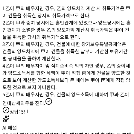
1
乙이 甲의 배우자인 경우, 乙의 양도차익 계산 시 취득가액은 甲
이 건물을 취득한 당시의 취득가액으로 한다.
2
乙이 甲과 증여 당시에는 혼인관계에 있었으나 양도당시에는 혼
인관계가 소멸한 경우 乙의 양도차익 계산시 취득가액은 甲이 건
물을 취득한 당시의 취득가액으로 한다.
3
乙이 甲의 배우자인 경우, 건물에 대한 장기보유특별공제액은
건물의 양도차익에 甲이 건물을 취득한 날부터 기산한 보유기간
별 공제율을 곱하여 계산한다.
4
乙이 甲의 배우자이 및 직계존비속 외의 자인 경우, 乙의 증여세
와 양도소득세를 합한 세액이 甲이 직접 丙에게 건물을 양도한 것
으로 보아 계산한 양도소득세보다 큰 때에는 甲이 丙에게 직접 양
도한 것으로 보지 아니한다.
5
乙이 甲의 배우자인 경우, 건물의 양도소득에 대하여 甲과 乙이
연대납세의무를 진다.
정답:
5
번
AI 해설