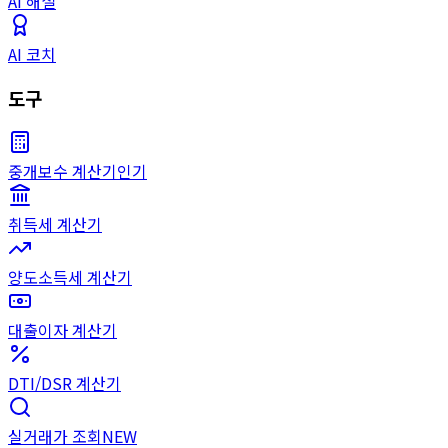
AI 해설
AI 코치
도구
중개보수 계산기
인기
취득세 계산기
양도소득세 계산기
대출이자 계산기
DTI/DSR 계산기
실거래가 조회
NEW