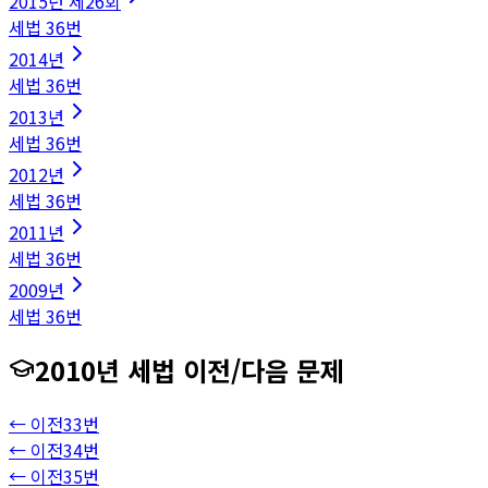
2015
년
제26회
세법
36
번
2014
년
세법
36
번
2013
년
세법
36
번
2012
년
세법
36
번
2011
년
세법
36
번
2009
년
세법
36
번
2010
년
세법
이전/다음 문제
← 이전
33
번
← 이전
34
번
← 이전
35
번