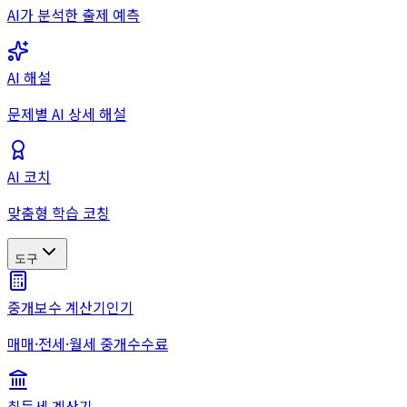
AI가 분석한 출제 예측
AI 해설
문제별 AI 상세 해설
AI 코치
맞춤형 학습 코칭
도구
중개보수 계산기
인기
매매·전세·월세 중개수수료
취득세 계산기