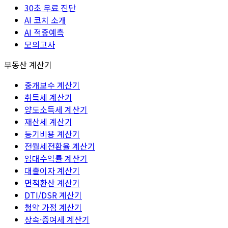
30초 무료 진단
AI 코치 소개
AI 적중예측
모의고사
부동산 계산기
중개보수 계산기
취득세 계산기
양도소득세 계산기
재산세 계산기
등기비용 계산기
전월세전환율 계산기
임대수익률 계산기
대출이자 계산기
면적환산 계산기
DTI/DSR 계산기
청약 가점 계산기
상속·증여세 계산기