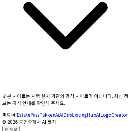
※본 사이트는 시험 실시 기관의 공식 사이트가 아닙니다. 최신 정
보는 공식 안내를 확인해 주세요.
파트너:
EstatePass
TakkenAi
AIDirs
ListingHub
AILogoCreator
©
2026
공인중개사 AI 코치
맨 위로