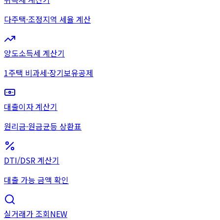
다주택·조정지역 세율 계산
양도소득세 계산기
1주택 비과세·장기보유공제
대출이자 계산기
원리금·원금균등 상환표
DTI/DSR 계산기
대출 가능 금액 확인
실거래가 조회
NEW