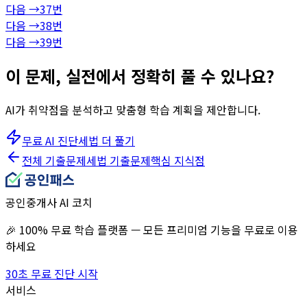
다음 →
37
번
다음 →
38
번
다음 →
39
번
이 문제, 실전에서 정확히 풀 수 있나요?
AI가 취약점을 분석하고 맞춤형 학습 계획을 제안합니다.
무료 AI 진단
세법
더 풀기
전체 기출문제
세법
기출문제
핵심 지식점
공인중개사 AI 코치
🎉 100% 무료 학습 플랫폼 — 모든 프리미엄 기능을 무료로 이용
하세요
30초 무료 진단 시작
서비스