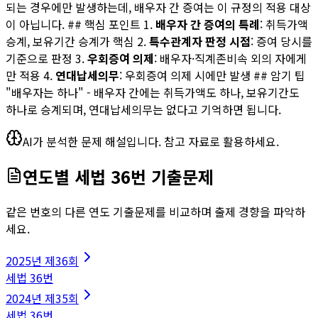
되는 경우에만 발생하는데, 배우자 간 증여는 이 규정의 적용 대상
이 아닙니다. ## 핵심 포인트 1.
배우자 간 증여의 특례
: 취득가액
승계, 보유기간 승계가 핵심 2.
특수관계자 판정 시점
: 증여 당시를
기준으로 판정 3.
우회증여 의제
: 배우자·직계존비속 외의 자에게
만 적용 4.
연대납세의무
: 우회증여 의제 시에만 발생 ## 암기 팁
"배우자는 하나" - 배우자 간에는 취득가액도 하나, 보유기간도
하나로 승계되며, 연대납세의무는 없다고 기억하면 됩니다.
AI가 분석한 문제 해설입니다. 참고 자료로 활용하세요.
연도별
세법
36
번 기출문제
같은 번호의 다른 연도 기출문제를 비교하며 출제 경향을 파악하
세요.
2025
년
제36회
세법
36
번
2024
년
제35회
세법
36
번