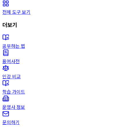
전체 도구 보기
더보기
공부하는 법
용어사전
인강 비교
학습 가이드
운영사 정보
문의하기