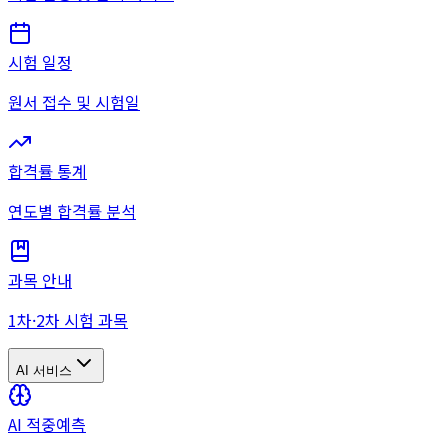
시험 일정
원서 접수 및 시험일
합격률 통계
연도별 합격률 분석
과목 안내
1차·2차 시험 과목
AI 서비스
AI 적중예측