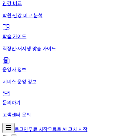
인강 비교
학원·인강 비교 분석
학습 가이드
직장인·재시생 맞춤 가이드
운영사 정보
서비스 운영 정보
문의하기
고객센터 문의
로그인
무료 시작
무료로 AI 코치 시작