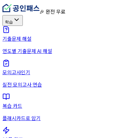
🎉 완전 무료
학습
기출문제 해설
연도별 기출문제 AI 해설
모의고사
인기
실전 모의고사 연습
복습 카드
플래시카드로 암기