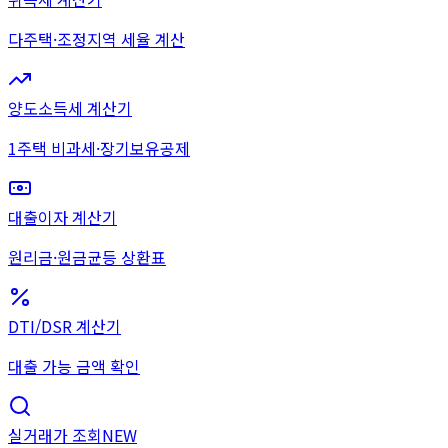
다주택·조정지역 세율 계산
양도소득세 계산기
1주택 비과세·장기보유공제
대출이자 계산기
원리금·원금균등 상환표
DTI/DSR 계산기
대출 가능 금액 확인
실거래가 조회
NEW