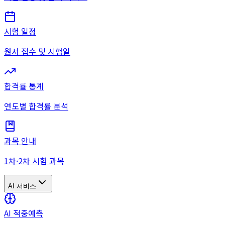
시험 일정
원서 접수 및 시험일
합격률 통계
연도별 합격률 분석
과목 안내
1차·2차 시험 과목
AI 서비스
AI 적중예측