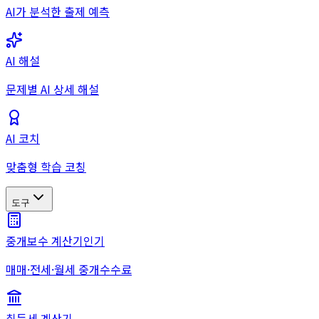
AI가 분석한 출제 예측
AI 해설
문제별 AI 상세 해설
AI 코치
맞춤형 학습 코칭
도구
중개보수 계산기
인기
매매·전세·월세 중개수수료
취득세 계산기