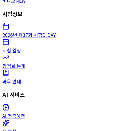
비디오
NEW
시험정보
2026년 제37회 시험
D-DAY
시험 일정
합격률 통계
과목 안내
AI 서비스
AI 적중예측