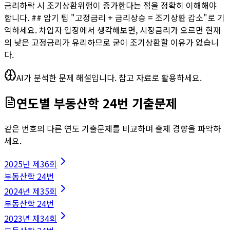
금리하락 시 조기상환위험이 증가한다는 점을 정확히 이해해야
합니다. ## 암기 팁 "고정금리 + 금리상승 = 조기상환 감소"로 기
억하세요. 차입자 입장에서 생각해보면, 시장금리가 오르면 현재
의 낮은 고정금리가 유리하므로 굳이 조기상환할 이유가 없습니
다.
AI가 분석한 문제 해설입니다. 참고 자료로 활용하세요.
연도별
부동산학
24
번 기출문제
같은 번호의 다른 연도 기출문제를 비교하며 출제 경향을 파악하
세요.
2025
년
제36회
부동산학
24
번
2024
년
제35회
부동산학
24
번
2023
년
제34회