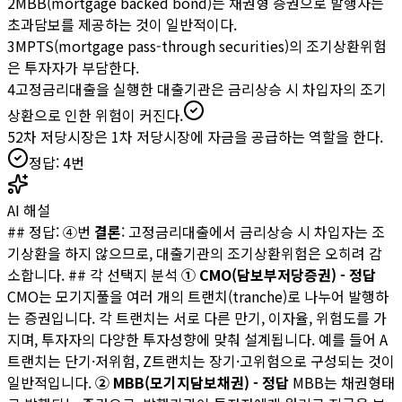
2
MBB(mortgage backed bond)는 채권형 증권으로 발행자는
초과담보를 제공하는 것이 일반적이다.
3
MPTS(mortgage pass-through securities)의 조기상환위험
은 투자자가 부담한다.
4
고정금리대출을 실행한 대출기관은 금리상승 시 차입자의 조기
상환으로 인한 위험이 커진다.
5
2차 저당시장은 1차 저당시장에 자금을 공급하는 역할을 한다.
정답:
4
번
AI 해설
## 정답: ④번
결론
: 고정금리대출에서 금리상승 시 차입자는 조
기상환을 하지 않으므로, 대출기관의 조기상환위험은 오히려 감
소합니다. ## 각 선택지 분석
① CMO(담보부저당증권) - 정답
CMO는 모기지풀을 여러 개의 트랜치(tranche)로 나누어 발행하
는 증권입니다. 각 트랜치는 서로 다른 만기, 이자율, 위험도를 가
지며, 투자자의 다양한 투자성향에 맞춰 설계됩니다. 예를 들어 A
트랜치는 단기·저위험, Z트랜치는 장기·고위험으로 구성되는 것이
일반적입니다.
② MBB(모기지담보채권) - 정답
MBB는 채권형태