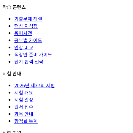
학습 콘텐츠
기출문제 해설
핵심 지식점
용어사전
공부법 가이드
인강 비교
직장인 준비 가이드
단기 합격 전략
시험 안내
2026년 제37회 시험
시험 개요
시험 일정
원서 접수
과목 안내
합격률 통계
신뢰·지원