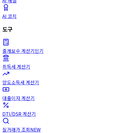
AI 해설
AI 코치
도구
중개보수 계산기
인기
취득세 계산기
양도소득세 계산기
대출이자 계산기
DTI/DSR 계산기
실거래가 조회
NEW