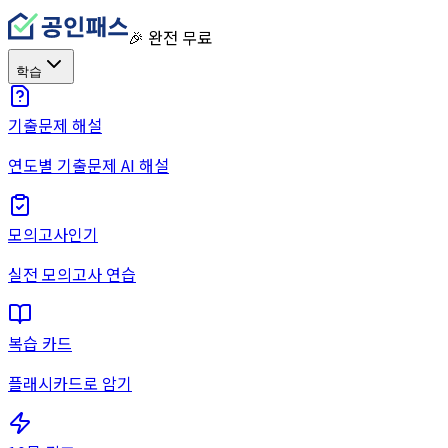
🎉 완전 무료
학습
기출문제 해설
연도별 기출문제 AI 해설
모의고사
인기
실전 모의고사 연습
복습 카드
플래시카드로 암기