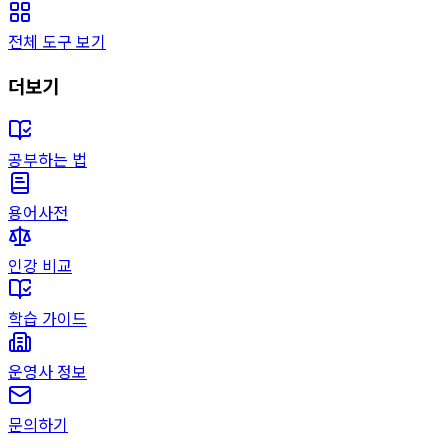
전체 도구 보기
더보기
공부하는 법
용어사전
인강 비교
학습 가이드
운영사 정보
문의하기