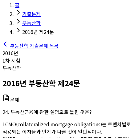
홈
기출문제
부동산학
2016년 제24문
부동산학
기출문제 목록
2016
년
1
차 시험
부동산학
2016
년
부동산학
제
24
문
문제
24. 부동산금융에 관한 설명으로 틀린 것은?
1
CMO(collateralized mortgage obligations)는 트랜치별로
적용되는 이자율과 만기가 다른 것이 일반적이다.