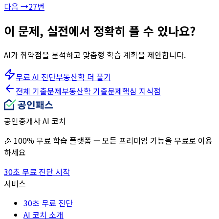
다음 →
27
번
이 문제, 실전에서 정확히 풀 수 있나요?
AI가 취약점을 분석하고 맞춤형 학습 계획을 제안합니다.
무료 AI 진단
부동산학
더 풀기
전체 기출문제
부동산학
기출문제
핵심 지식점
공인중개사 AI 코치
🎉 100% 무료 학습 플랫폼 — 모든 프리미엄 기능을 무료로 이용
하세요
30초 무료 진단 시작
서비스
30초 무료 진단
AI 코치 소개