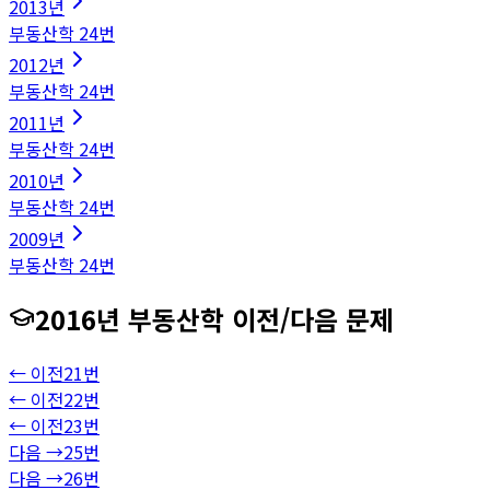
2013
년
부동산학
24
번
2012
년
부동산학
24
번
2011
년
부동산학
24
번
2010
년
부동산학
24
번
2009
년
부동산학
24
번
2016
년
부동산학
이전/다음 문제
← 이전
21
번
← 이전
22
번
← 이전
23
번
다음 →
25
번
다음 →
26
번