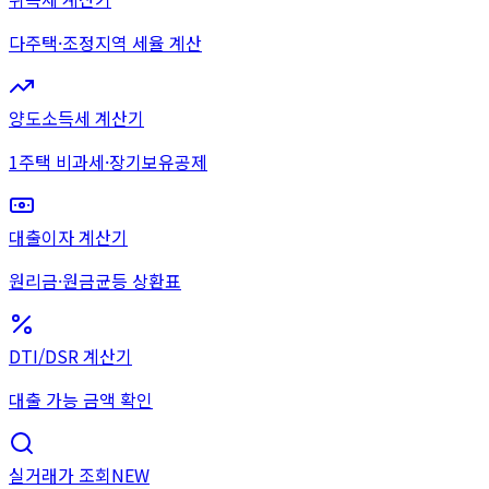
다주택·조정지역 세율 계산
양도소득세 계산기
1주택 비과세·장기보유공제
대출이자 계산기
원리금·원금균등 상환표
DTI/DSR 계산기
대출 가능 금액 확인
실거래가 조회
NEW