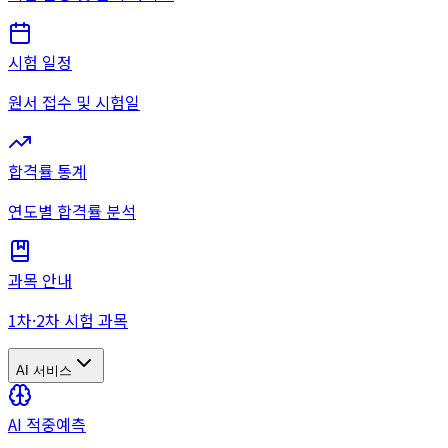
시험 일정
원서 접수 및 시험일
합격률 통계
연도별 합격률 분석
과목 안내
1차·2차 시험 과목
AI 서비스
AI 적중예측