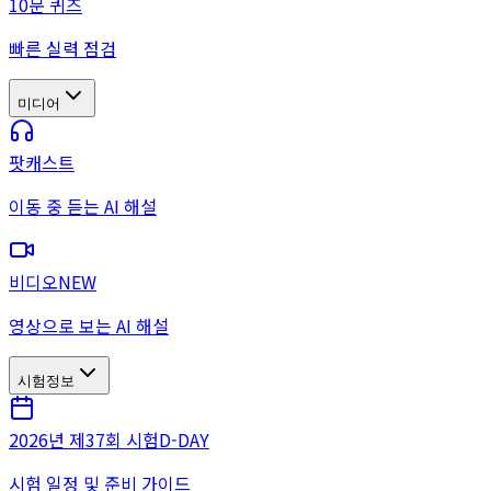
10문 퀴즈
빠른 실력 점검
미디어
팟캐스트
이동 중 듣는 AI 해설
비디오
NEW
영상으로 보는 AI 해설
시험정보
2026년 제37회 시험
D-DAY
시험 일정 및 준비 가이드