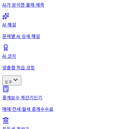
AI가 분석한 출제 예측
AI 해설
문제별 AI 상세 해설
AI 코치
맞춤형 학습 코칭
도구
중개보수 계산기
인기
매매·전세·월세 중개수수료
취득세 계산기