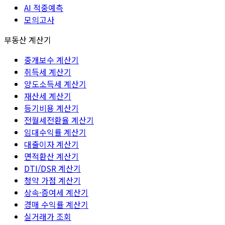
AI 적중예측
모의고사
부동산 계산기
중개보수 계산기
취득세 계산기
양도소득세 계산기
재산세 계산기
등기비용 계산기
전월세전환율 계산기
임대수익률 계산기
대출이자 계산기
면적환산 계산기
DTI/DSR 계산기
청약 가점 계산기
상속·증여세 계산기
경매 수익률 계산기
실거래가 조회