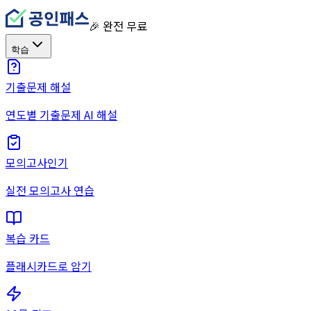
🎉 완전 무료
학습
기출문제 해설
연도별 기출문제 AI 해설
모의고사
인기
실전 모의고사 연습
복습 카드
플래시카드로 암기