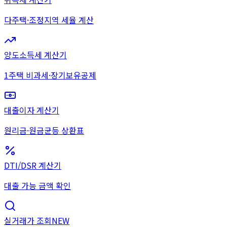
다주택·조정지역 세율 계산
양도소득세 계산기
1주택 비과세·장기보유공제
대출이자 계산기
원리금·원금균등 상환표
DTI/DSR 계산기
대출 가능 금액 확인
실거래가 조회
NEW