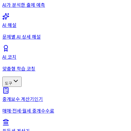
AI가 분석한 출제 예측
AI 해설
문제별 AI 상세 해설
AI 코치
맞춤형 학습 코칭
도구
중개보수 계산기
인기
매매·전세·월세 중개수수료
취득세 계산기