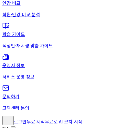
인강 비교
학원·인강 비교 분석
학습 가이드
직장인·재시생 맞춤 가이드
운영사 정보
서비스 운영 정보
문의하기
고객센터 문의
로그인
무료 시작
무료로 AI 코치 시작