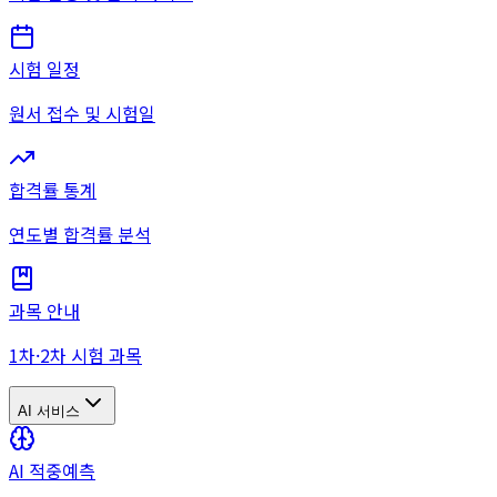
시험 일정
원서 접수 및 시험일
합격률 통계
연도별 합격률 분석
과목 안내
1차·2차 시험 과목
AI 서비스
AI 적중예측