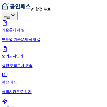
🎉 완전 무료
학습
기출문제 해설
연도별 기출문제 AI 해설
모의고사
인기
실전 모의고사 연습
복습 카드
플래시카드로 암기