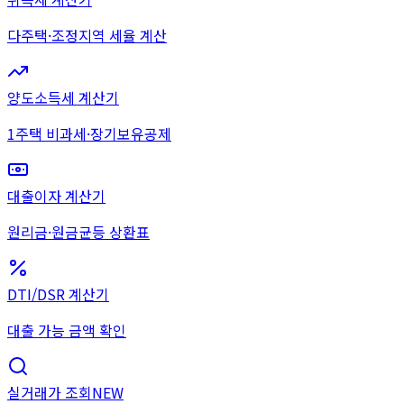
다주택·조정지역 세율 계산
양도소득세 계산기
1주택 비과세·장기보유공제
대출이자 계산기
원리금·원금균등 상환표
DTI/DSR 계산기
대출 가능 금액 확인
실거래가 조회
NEW