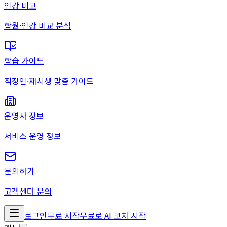
인강 비교
학원·인강 비교 분석
학습 가이드
직장인·재시생 맞춤 가이드
운영사 정보
서비스 운영 정보
문의하기
고객센터 문의
로그인
무료 시작
무료로 AI 코치 시작