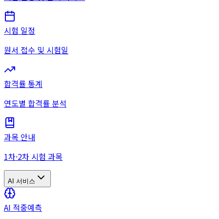
시험 일정
원서 접수 및 시험일
합격률 통계
연도별 합격률 분석
과목 안내
1차·2차 시험 과목
AI 서비스
AI 적중예측