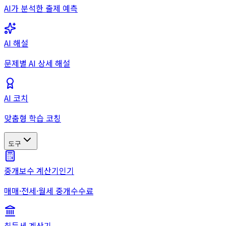
AI가 분석한 출제 예측
AI 해설
문제별 AI 상세 해설
AI 코치
맞춤형 학습 코칭
도구
중개보수 계산기
인기
매매·전세·월세 중개수수료
취득세 계산기