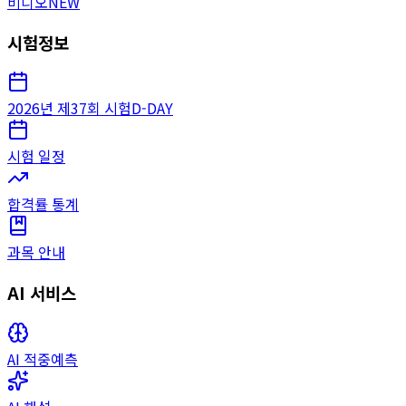
비디오
NEW
시험정보
2026년 제37회 시험
D-DAY
시험 일정
합격률 통계
과목 안내
AI 서비스
AI 적중예측