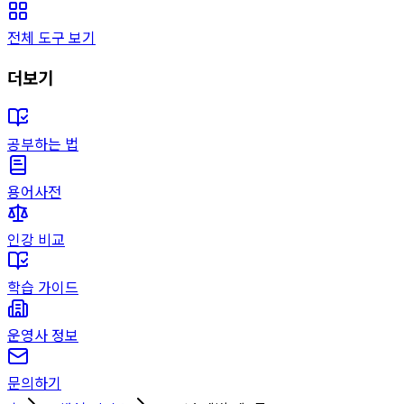
전체 도구 보기
더보기
공부하는 법
용어사전
인강 비교
학습 가이드
운영사 정보
문의하기