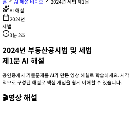
홈
AI 해설 비디오
2024년 세법 제1문
AI 해설
2024
년
세법
3분 2초
2024
년
부동산공시법 및 세법
제
1
문 AI 해설
공인중개사 기출문제를 AI가 만든 영상 해설로 학습하세요. 시각
적으로 구성된 해설로 핵심 개념을 쉽게 이해할 수 있습니다.
🎬
영상 해설