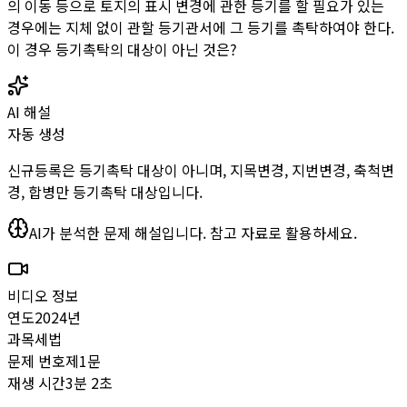
의 이동 등으로 토지의 표시 변경에 관한 등기를 할 필요가 있는
경우에는 지체 없이 관할 등기관서에 그 등기를 촉탁하여야 한다.
이 경우 등기촉탁의 대상이 아닌 것은?
AI 해설
자동 생성
신규등록은 등기촉탁 대상이 아니며, 지목변경, 지번변경, 축척변
경, 합병만 등기촉탁 대상입니다.
AI가 분석한 문제 해설입니다. 참고 자료로 활용하세요.
비디오 정보
연도
2024
년
과목
세법
문제 번호
제
1
문
재생 시간
3분 2초