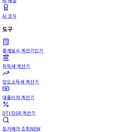
AI 해설
AI 코치
도구
중개보수 계산기
인기
취득세 계산기
양도소득세 계산기
대출이자 계산기
DTI/DSR 계산기
실거래가 조회
NEW