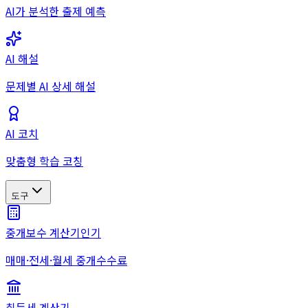
AI가 분석한 출제 예측
AI 해설
문제별 AI 상세 해설
AI 코치
맞춤형 학습 코칭
도구
중개보수 계산기
인기
매매·전세·월세 중개수수료
취득세 계산기