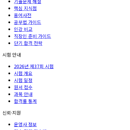
기출문제 해설
핵심 지식점
용어사전
공부법 가이드
인강 비교
직장인 준비 가이드
단기 합격 전략
시험 안내
2026년 제37회 시험
시험 개요
시험 일정
원서 접수
과목 안내
합격률 통계
신뢰·지원
운영사 정보