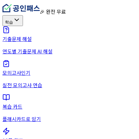
🎉 완전 무료
학습
기출문제 해설
연도별 기출문제 AI 해설
모의고사
인기
실전 모의고사 연습
복습 카드
플래시카드로 암기