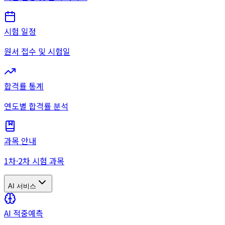
시험 일정
원서 접수 및 시험일
합격률 통계
연도별 합격률 분석
과목 안내
1차·2차 시험 과목
AI 서비스
AI 적중예측