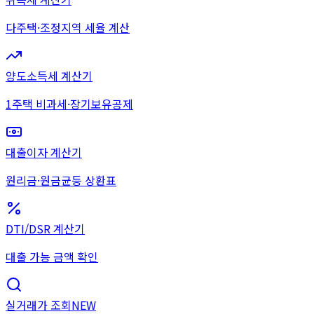
다주택·조정지역 세율 계산
양도소득세 계산기
1주택 비과세·장기보유공제
대출이자 계산기
원리금·원금균등 상환표
DTI/DSR 계산기
대출 가능 금액 확인
실거래가 조회
NEW