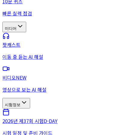
10문 퀴즈
빠른 실력 점검
미디어
팟캐스트
이동 중 듣는 AI 해설
비디오
NEW
영상으로 보는 AI 해설
시험정보
2026년 제37회 시험
D-DAY
시험 일정 및 준비 가이드