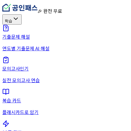
🎉 완전 무료
학습
기출문제 해설
연도별 기출문제 AI 해설
모의고사
인기
실전 모의고사 연습
복습 카드
플래시카드로 암기