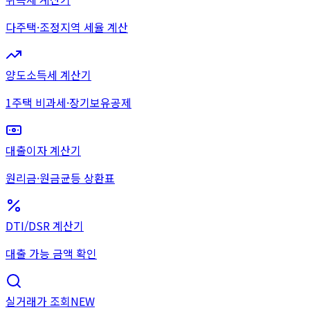
다주택·조정지역 세율 계산
양도소득세 계산기
1주택 비과세·장기보유공제
대출이자 계산기
원리금·원금균등 상환표
DTI/DSR 계산기
대출 가능 금액 확인
실거래가 조회
NEW