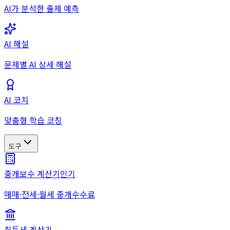
AI가 분석한 출제 예측
AI 해설
문제별 AI 상세 해설
AI 코치
맞춤형 학습 코칭
도구
중개보수 계산기
인기
매매·전세·월세 중개수수료
취득세 계산기