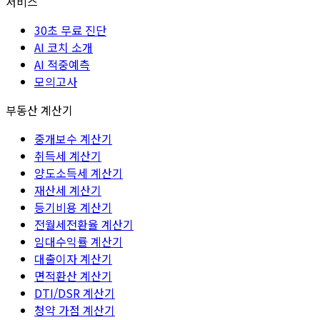
서비스
30초 무료 진단
AI 코치 소개
AI 적중예측
모의고사
부동산 계산기
중개보수 계산기
취득세 계산기
양도소득세 계산기
재산세 계산기
등기비용 계산기
전월세전환율 계산기
임대수익률 계산기
대출이자 계산기
면적환산 계산기
DTI/DSR 계산기
청약 가점 계산기