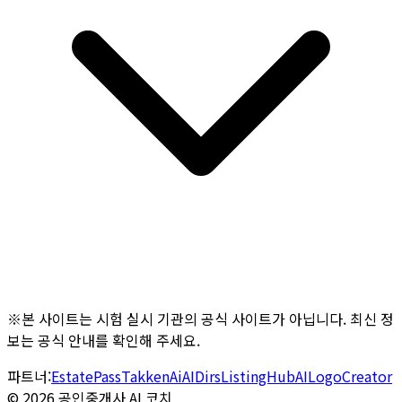
※본 사이트는 시험 실시 기관의 공식 사이트가 아닙니다. 최신 정
보는 공식 안내를 확인해 주세요.
파트너:
EstatePass
TakkenAi
AIDirs
ListingHub
AILogoCreator
©
2026
공인중개사 AI 코치