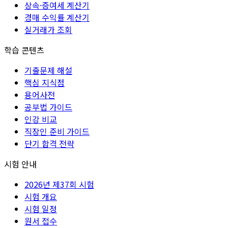
상속·증여세 계산기
경매 수익률 계산기
실거래가 조회
학습 콘텐츠
기출문제 해설
핵심 지식점
용어사전
공부법 가이드
인강 비교
직장인 준비 가이드
단기 합격 전략
시험 안내
2026년 제37회 시험
시험 개요
시험 일정
원서 접수