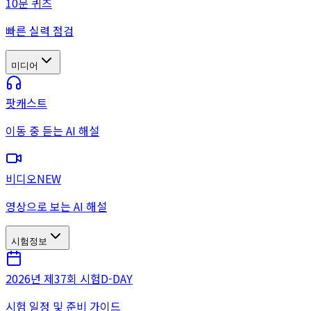
10문 퀴즈
빠른 실력 점검
미디어
팟캐스트
이동 중 듣는 AI 해설
비디오
NEW
영상으로 보는 AI 해설
시험정보
2026년 제37회 시험
D-DAY
시험 일정 및 준비 가이드