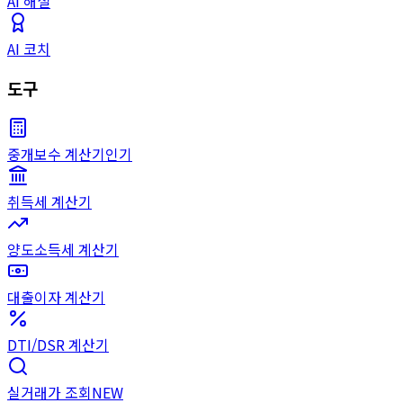
AI 해설
AI 코치
도구
중개보수 계산기
인기
취득세 계산기
양도소득세 계산기
대출이자 계산기
DTI/DSR 계산기
실거래가 조회
NEW