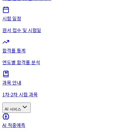
시험 일정
원서 접수 및 시험일
합격률 통계
연도별 합격률 분석
과목 안내
1차·2차 시험 과목
AI 서비스
AI 적중예측