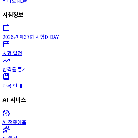
비디오
NEW
시험정보
2026년 제37회 시험
D-DAY
시험 일정
합격률 통계
과목 안내
AI 서비스
AI 적중예측