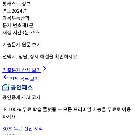
팟캐스트 정보
연도
2024
년
과목
부동산학
문제 번호
제
1
문
재생 시간
3분 35초
기출문제 원문 보기
선택지, 정답, 상세 해설을 확인하세요.
기출문제 상세 보기
전체 목록 보기
공인중개사 AI 코치
🎉 100% 무료 학습 플랫폼 — 모든 프리미엄 기능을 무료로 이용
하세요
30초 무료 진단 시작