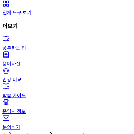
전체 도구 보기
더보기
공부하는 법
용어사전
인강 비교
학습 가이드
운영사 정보
문의하기