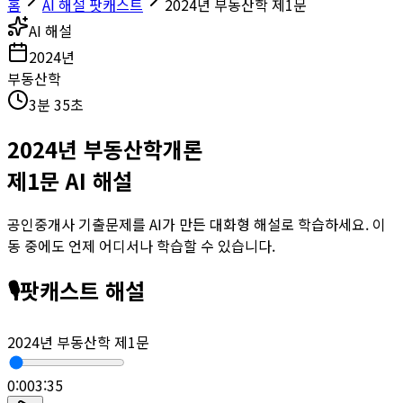
홈
AI 해설 팟캐스트
2024년 부동산학 제1문
AI 해설
2024
년
부동산학
3분 35초
2024
년
부동산학개론
제
1
문 AI 해설
공인중개사 기출문제를 AI가 만든 대화형 해설로 학습하세요. 이
동 중에도 언제 어디서나 학습할 수 있습니다.
🎙️
팟캐스트 해설
2024년 부동산학 제1문
0:00
3:35