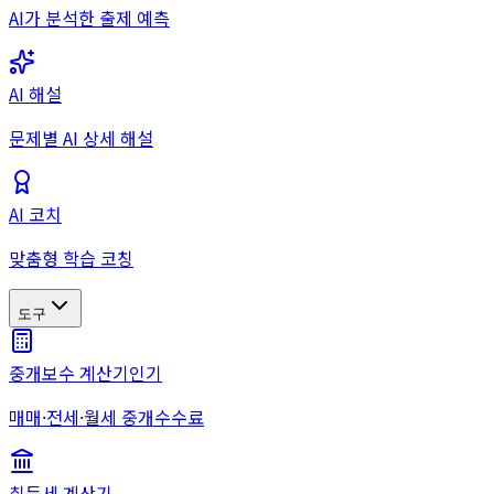
AI가 분석한 출제 예측
AI 해설
문제별 AI 상세 해설
AI 코치
맞춤형 학습 코칭
도구
중개보수 계산기
인기
매매·전세·월세 중개수수료
취득세 계산기