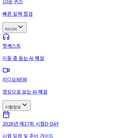
10문 퀴즈
빠른 실력 점검
미디어
팟캐스트
이동 중 듣는 AI 해설
비디오
NEW
영상으로 보는 AI 해설
시험정보
2026년 제37회 시험
D-DAY
시험 일정 및 준비 가이드