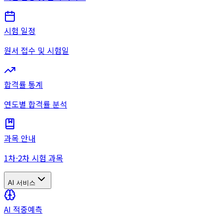
시험 일정
원서 접수 및 시험일
합격률 통계
연도별 합격률 분석
과목 안내
1차·2차 시험 과목
AI 서비스
AI 적중예측