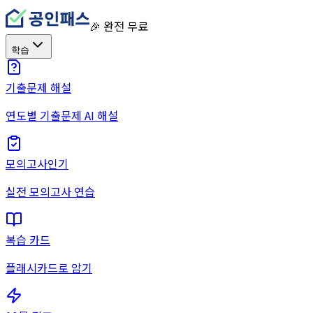
🎉 완전 무료
학습
기출문제 해설
연도별 기출문제 AI 해설
모의고사
인기
실전 모의고사 연습
복습 카드
플래시카드로 암기