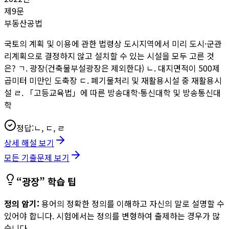
제
9
문
부동산공법
국토의 계획 및 이용에 관한 법령상 도시지역에서 미리 도시·군관
리계획으로 결정하지 않고 설치할 수 있는 시설을 모두 고른 것
은? ㄱ. 광장(건축물부설광장은 제외한다) ㄴ. 대지면적이 500제
곱미터 미만인 도축장 ㄷ. 폐기물처리 및 재활용시설 중 재활용시
설 ㄹ. 「고등교육법」에 따른 방송대학·통신대학 및 방송통신대
학
정답:
ㄴ, ㄷ, ㄹ
상세 해설 보기
모든 기출문제 보기
“
광장
” 학습 팁
정의 암기:
용어의 정확한 정의를 이해하고 자신의 말로 설명할 수
있어야 합니다. 시험에서는 정의를 변형하여 출제하는 경우가 많
습니다.