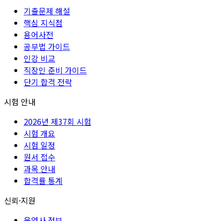
기출문제 해설
핵심 지식점
용어사전
공부법 가이드
인강 비교
직장인 준비 가이드
단기 합격 전략
시험 안내
2026년 제37회 시험
시험 개요
시험 일정
원서 접수
과목 안내
합격률 통계
신뢰·지원
운영사 정보