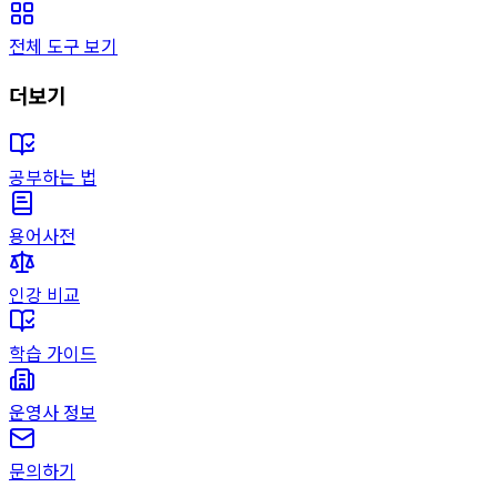
전체 도구 보기
더보기
공부하는 법
용어사전
인강 비교
학습 가이드
운영사 정보
문의하기