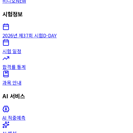
비디오
NEW
시험정보
2026년 제37회 시험
D-DAY
시험 일정
합격률 통계
과목 안내
AI 서비스
AI 적중예측