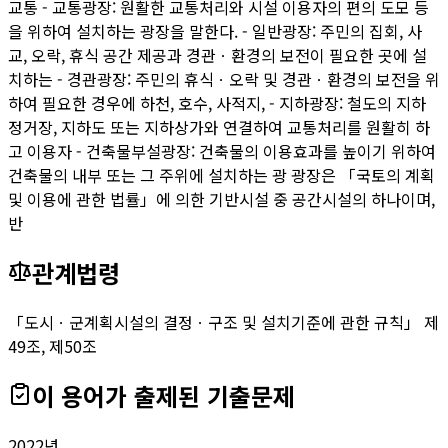
교통 - 교통광장: 원활한 교통처리와 시설 이용자의 편의 도모 등
을 위하여 설치하는 광장을 말한다. - 일반광장: 주민의 집회, 사
교, 오락, 휴식 공간 제공과 경관ㆍ환경의 보전이 필요한 곳에 설
치하는 - 경관광장: 주민의 휴식ㆍ오락 및 경관ㆍ환경의 보전을 위
하여 필요한 경우에 하천, 호수, 사적지, - 지하광장: 철도의 지하
정거장, 지하도 또는 지하상가와 연결하여 교통처리를 원활히 하
고 이용자 - 건축물부설광장: 건축물의 이용효과를 높이기 위하여
건축물의 내부 또는 그 주위에 설치하는 광 광장은 「국토의 계획
및 이용에 관한 법률」에 의한 기반시설 중 공간시설의 하나이며,
반
관계법령
「도시ㆍ군계획시설의 결정ㆍ구조 및 설치기준에 관한 규칙」 제
49조, 제50조
이 용어가 출제된 기출문제
2022
년