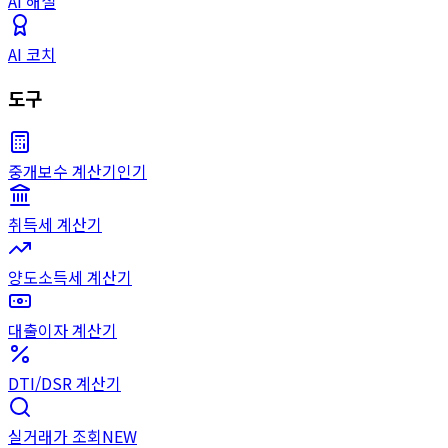
AI 해설
AI 코치
도구
중개보수 계산기
인기
취득세 계산기
양도소득세 계산기
대출이자 계산기
DTI/DSR 계산기
실거래가 조회
NEW