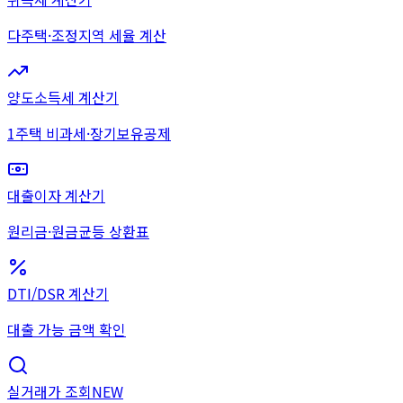
다주택·조정지역 세율 계산
양도소득세 계산기
1주택 비과세·장기보유공제
대출이자 계산기
원리금·원금균등 상환표
DTI/DSR 계산기
대출 가능 금액 확인
실거래가 조회
NEW