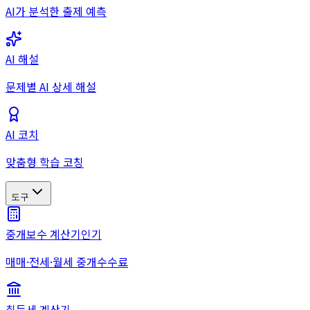
AI가 분석한 출제 예측
AI 해설
문제별 AI 상세 해설
AI 코치
맞춤형 학습 코칭
도구
중개보수 계산기
인기
매매·전세·월세 중개수수료
취득세 계산기