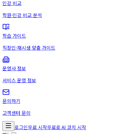
인강 비교
학원·인강 비교 분석
학습 가이드
직장인·재시생 맞춤 가이드
운영사 정보
서비스 운영 정보
문의하기
고객센터 문의
로그인
무료 시작
무료로 AI 코치 시작