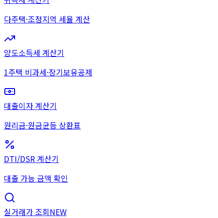
다주택·조정지역 세율 계산
양도소득세 계산기
1주택 비과세·장기보유공제
대출이자 계산기
원리금·원금균등 상환표
DTI/DSR 계산기
대출 가능 금액 확인
실거래가 조회
NEW