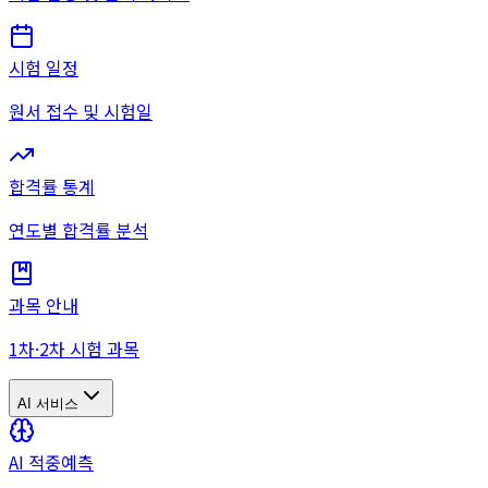
시험 일정
원서 접수 및 시험일
합격률 통계
연도별 합격률 분석
과목 안내
1차·2차 시험 과목
AI 서비스
AI 적중예측