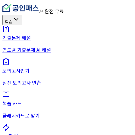
🎉 완전 무료
학습
기출문제 해설
연도별 기출문제 AI 해설
모의고사
인기
실전 모의고사 연습
복습 카드
플래시카드로 암기