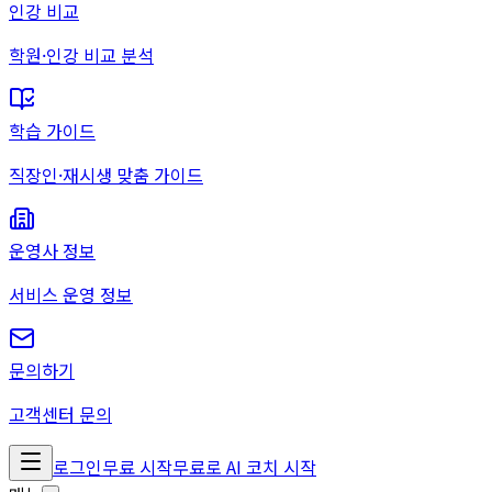
인강 비교
학원·인강 비교 분석
학습 가이드
직장인·재시생 맞춤 가이드
운영사 정보
서비스 운영 정보
문의하기
고객센터 문의
로그인
무료 시작
무료로 AI 코치 시작