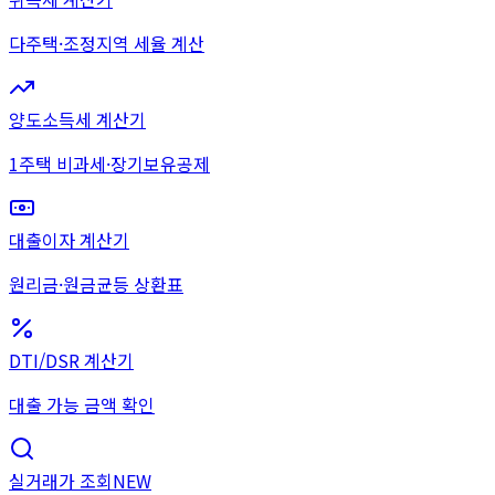
다주택·조정지역 세율 계산
양도소득세 계산기
1주택 비과세·장기보유공제
대출이자 계산기
원리금·원금균등 상환표
DTI/DSR 계산기
대출 가능 금액 확인
실거래가 조회
NEW