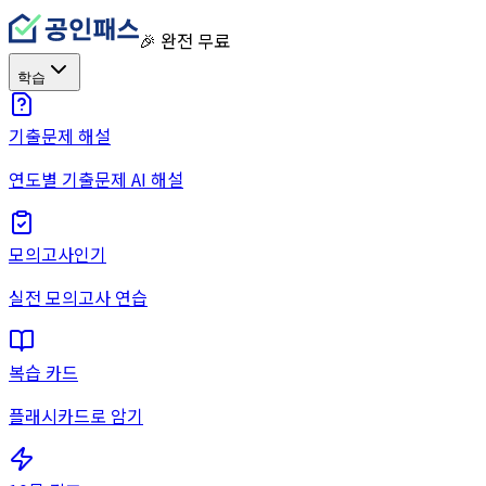
🎉 완전 무료
학습
기출문제 해설
연도별 기출문제 AI 해설
모의고사
인기
실전 모의고사 연습
복습 카드
플래시카드로 암기