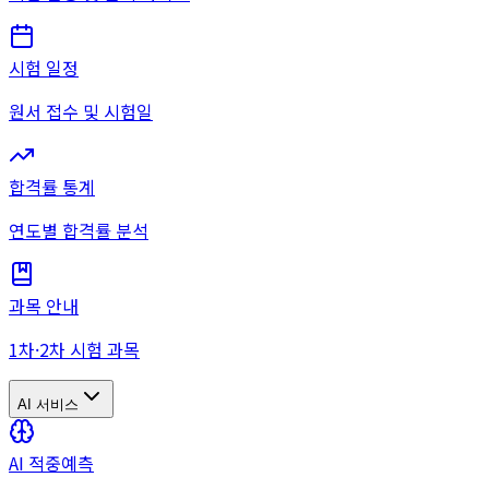
시험 일정
원서 접수 및 시험일
합격률 통계
연도별 합격률 분석
과목 안내
1차·2차 시험 과목
AI 서비스
AI 적중예측