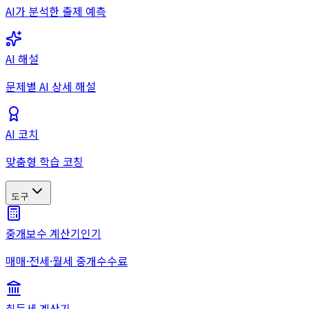
AI가 분석한 출제 예측
AI 해설
문제별 AI 상세 해설
AI 코치
맞춤형 학습 코칭
도구
중개보수 계산기
인기
매매·전세·월세 중개수수료
취득세 계산기