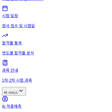
시험 일정
원서 접수 및 시험일
합격률 통계
연도별 합격률 분석
과목 안내
1차·2차 시험 과목
AI 서비스
AI 적중예측