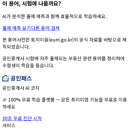
이 용어, 시험에 나올까요?
AI가 분석한 출제 예측과 함께 효율적으로 학습하세요.
출제 예측 보기
다른 용어 검색
본 용어사전은 토지이음(eum.go.kr)의 공식 자료를 바탕으로 제
작되었습니다.
공인중개사 시험에 자주 출제되는 부동산 관련 용어를 정리하여
수험생의 학습을 돕습니다.
공인중개사 AI 코치
🎉 100% 무료 학습 플랫폼 — 모든 프리미엄 기능을 무료로 이용
하세요
30초 무료 진단 시작
서비스