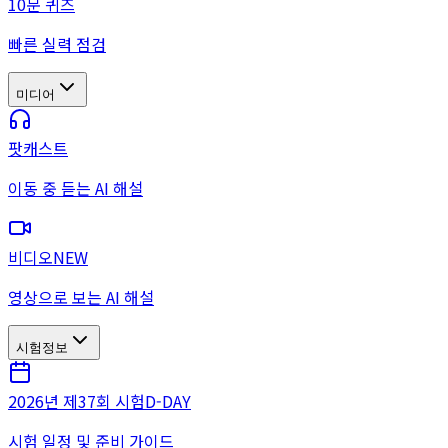
10문 퀴즈
빠른 실력 점검
미디어
팟캐스트
이동 중 듣는 AI 해설
비디오
NEW
영상으로 보는 AI 해설
시험정보
2026년 제37회 시험
D-DAY
시험 일정 및 준비 가이드