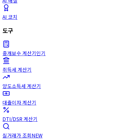
AI 해설
AI 코치
도구
중개보수 계산기
인기
취득세 계산기
양도소득세 계산기
대출이자 계산기
DTI/DSR 계산기
실거래가 조회
NEW