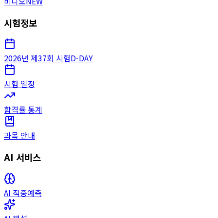
비디오
NEW
시험정보
2026년 제37회 시험
D-DAY
시험 일정
합격률 통계
과목 안내
AI 서비스
AI 적중예측