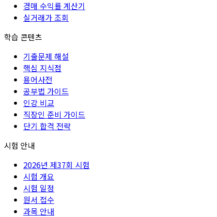
경매 수익률 계산기
실거래가 조회
학습 콘텐츠
기출문제 해설
핵심 지식점
용어사전
공부법 가이드
인강 비교
직장인 준비 가이드
단기 합격 전략
시험 안내
2026년 제37회 시험
시험 개요
시험 일정
원서 접수
과목 안내