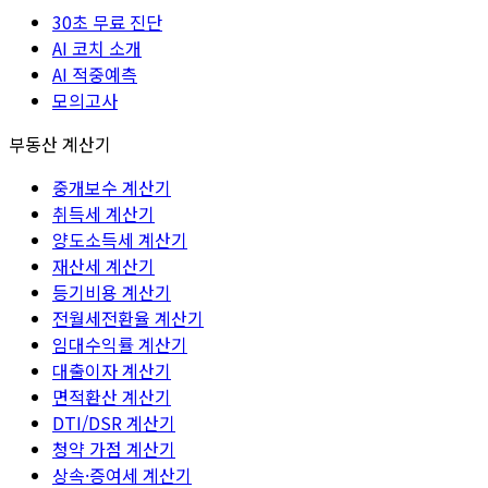
30초 무료 진단
AI 코치 소개
AI 적중예측
모의고사
부동산 계산기
중개보수 계산기
취득세 계산기
양도소득세 계산기
재산세 계산기
등기비용 계산기
전월세전환율 계산기
임대수익률 계산기
대출이자 계산기
면적환산 계산기
DTI/DSR 계산기
청약 가점 계산기
상속·증여세 계산기