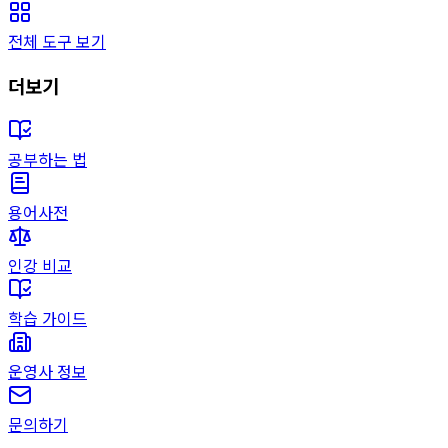
전체 도구 보기
더보기
공부하는 법
용어사전
인강 비교
학습 가이드
운영사 정보
문의하기