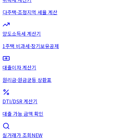
다주택·조정지역 세율 계산
양도소득세 계산기
1주택 비과세·장기보유공제
대출이자 계산기
원리금·원금균등 상환표
DTI/DSR 계산기
대출 가능 금액 확인
실거래가 조회
NEW