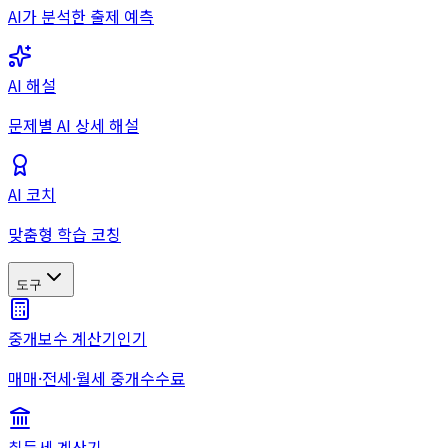
AI가 분석한 출제 예측
AI 해설
문제별 AI 상세 해설
AI 코치
맞춤형 학습 코칭
도구
중개보수 계산기
인기
매매·전세·월세 중개수수료
취득세 계산기