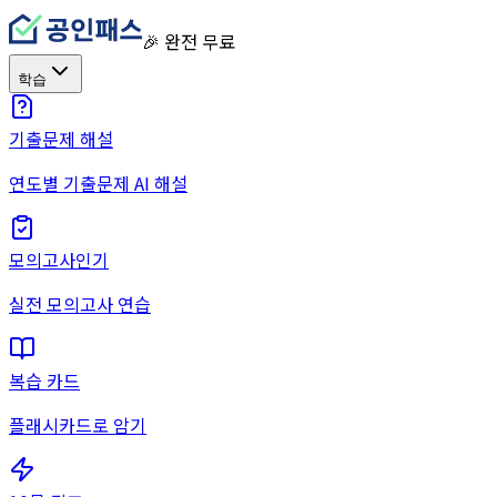
🎉 완전 무료
학습
기출문제 해설
연도별 기출문제 AI 해설
모의고사
인기
실전 모의고사 연습
복습 카드
플래시카드로 암기