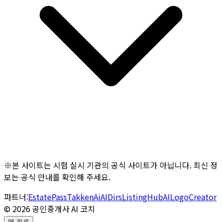
※본 사이트는 시험 실시 기관의 공식 사이트가 아닙니다. 최신 정
보는 공식 안내를 확인해 주세요.
파트너:
EstatePass
TakkenAi
AIDirs
ListingHub
AILogoCreator
©
2026
공인중개사 AI 코치
맨 위로