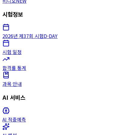
비디오
NEW
시험정보
2026년 제37회 시험
D-DAY
시험 일정
합격률 통계
과목 안내
AI 서비스
AI 적중예측