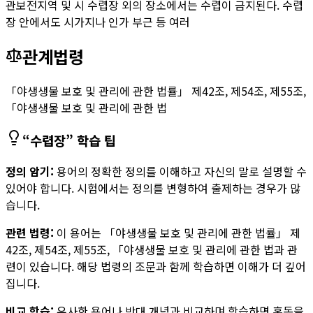
관보전지역 및 시 수렵장 외의 장소에서는 수렵이 금지된다. 수렵
장 안에서도 시가지나 인가 부근 등 여러
관계법령
「야생생물 보호 및 관리에 관한 법률」 제42조, 제54조, 제55조,
「야생생물 보호 및 관리에 관한 법
“
수렵장
” 학습 팁
정의 암기:
용어의 정확한 정의를 이해하고 자신의 말로 설명할 수
있어야 합니다. 시험에서는 정의를 변형하여 출제하는 경우가 많
습니다.
관련 법령:
이 용어는
「야생생물 보호 및 관리에 관한 법률」 제
42조, 제54조, 제55조, 「야생생물 보호 및 관리에 관한 법
과 관
련이 있습니다. 해당 법령의 조문과 함께 학습하면 이해가 더 깊어
집니다.
비교 학습:
유사한 용어나 반대 개념과 비교하며 학습하면 혼동을