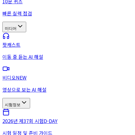
10문 퀴즈
빠른 실력 점검
미디어
팟캐스트
이동 중 듣는 AI 해설
비디오
NEW
영상으로 보는 AI 해설
시험정보
2026년 제37회 시험
D-DAY
시험 일정 및 준비 가이드