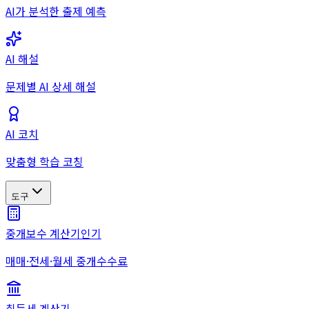
AI가 분석한 출제 예측
AI 해설
문제별 AI 상세 해설
AI 코치
맞춤형 학습 코칭
도구
중개보수 계산기
인기
매매·전세·월세 중개수수료
취득세 계산기