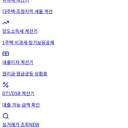
다주택·조정지역 세율 계산
양도소득세 계산기
1주택 비과세·장기보유공제
대출이자 계산기
원리금·원금균등 상환표
DTI/DSR 계산기
대출 가능 금액 확인
실거래가 조회
NEW