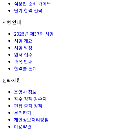
직장인 준비 가이드
단기 합격 전략
시험 안내
2026년 제37회 시험
시험 개요
시험 일정
원서 접수
과목 안내
합격률 통계
신뢰·지원
운영사 정보
감수 정책·감수자
편집·출처 정책
문의하기
개인정보처리방침
이용약관