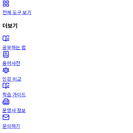
전체 도구 보기
더보기
공부하는 법
용어사전
인강 비교
학습 가이드
운영사 정보
문의하기