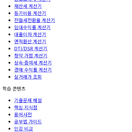
재산세 계산기
등기비용 계산기
전월세전환율 계산기
임대수익률 계산기
대출이자 계산기
면적환산 계산기
DTI/DSR 계산기
청약 가점 계산기
상속·증여세 계산기
경매 수익률 계산기
실거래가 조회
학습 콘텐츠
기출문제 해설
핵심 지식점
용어사전
공부법 가이드
인강 비교