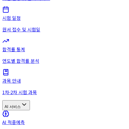
시험 일정
원서 접수 및 시험일
합격률 통계
연도별 합격률 분석
과목 안내
1차·2차 시험 과목
AI 서비스
AI 적중예측