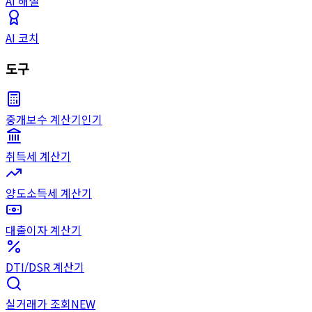
AI 해설
AI 코치
도구
중개보수 계산기
인기
취득세 계산기
양도소득세 계산기
대출이자 계산기
DTI/DSR 계산기
실거래가 조회
NEW