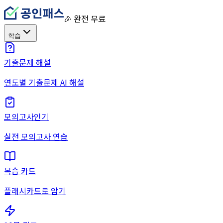
🎉 완전 무료
학습
기출문제 해설
연도별 기출문제 AI 해설
모의고사
인기
실전 모의고사 연습
복습 카드
플래시카드로 암기