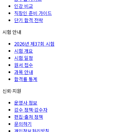
인강 비교
직장인 준비 가이드
단기 합격 전략
시험 안내
2026년 제37회 시험
시험 개요
시험 일정
원서 접수
과목 안내
합격률 통계
신뢰·지원
운영사 정보
감수 정책·감수자
편집·출처 정책
문의하기
개인정보처리방침