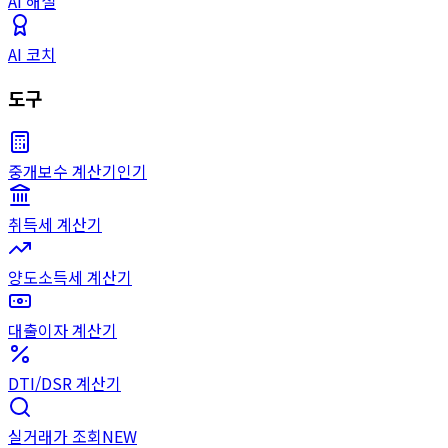
AI 해설
AI 코치
도구
중개보수 계산기
인기
취득세 계산기
양도소득세 계산기
대출이자 계산기
DTI/DSR 계산기
실거래가 조회
NEW