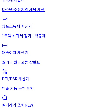
다주택·조정지역 세율 계산
양도소득세 계산기
1주택 비과세·장기보유공제
대출이자 계산기
원리금·원금균등 상환표
DTI/DSR 계산기
대출 가능 금액 확인
실거래가 조회
NEW