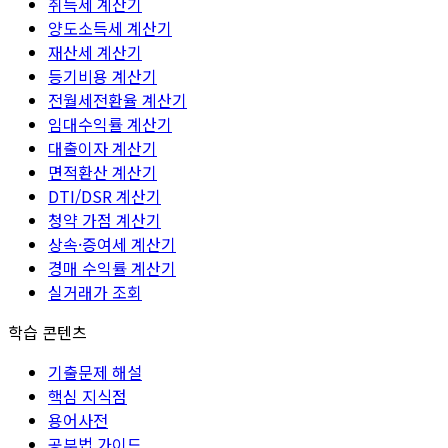
취득세 계산기
양도소득세 계산기
재산세 계산기
등기비용 계산기
전월세전환율 계산기
임대수익률 계산기
대출이자 계산기
면적환산 계산기
DTI/DSR 계산기
청약 가점 계산기
상속·증여세 계산기
경매 수익률 계산기
실거래가 조회
학습 콘텐츠
기출문제 해설
핵심 지식점
용어사전
공부법 가이드