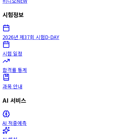
비디오
NEW
시험정보
2026년 제37회 시험
D-DAY
시험 일정
합격률 통계
과목 안내
AI 서비스
AI 적중예측