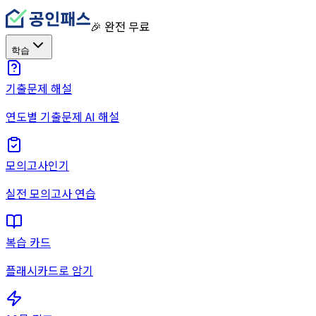
🎉 완전 무료
학습
기출문제 해설
연도별 기출문제 AI 해설
모의고사
인기
실전 모의고사 연습
복습 카드
플래시카드로 암기