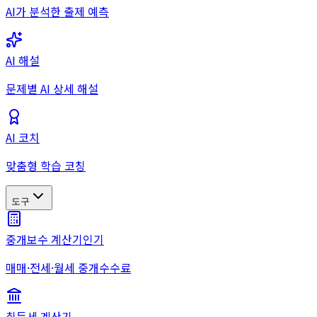
AI가 분석한 출제 예측
AI 해설
문제별 AI 상세 해설
AI 코치
맞춤형 학습 코칭
도구
중개보수 계산기
인기
매매·전세·월세 중개수수료
취득세 계산기