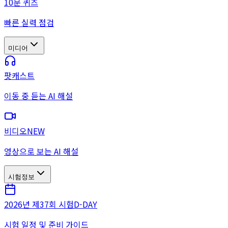
10문 퀴즈
빠른 실력 점검
미디어
팟캐스트
이동 중 듣는 AI 해설
비디오
NEW
영상으로 보는 AI 해설
시험정보
2026년 제37회 시험
D-DAY
시험 일정 및 준비 가이드