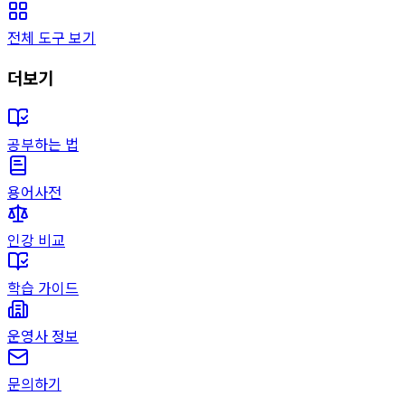
전체 도구 보기
더보기
공부하는 법
용어사전
인강 비교
학습 가이드
운영사 정보
문의하기