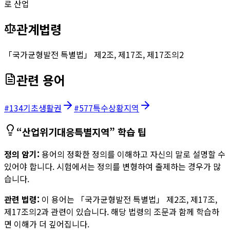
로 산업
관계법령
「국가균형발전 특별법」 제2조, 제17조, 제17조의2
관련 용어
#
134
기초생활권
#
577
특수상황지역
“
산업위기대응특별지역
” 학습 팁
정의 암기:
용어의 정확한 정의를 이해하고 자신의 말로 설명할 수
있어야 합니다. 시험에서는 정의를 변형하여 출제하는 경우가 많
습니다.
관련 법령:
이 용어는
「국가균형발전 특별법」 제2조, 제17조,
제17조의2
과 관련이 있습니다. 해당 법령의 조문과 함께 학습하
면 이해가 더 깊어집니다.