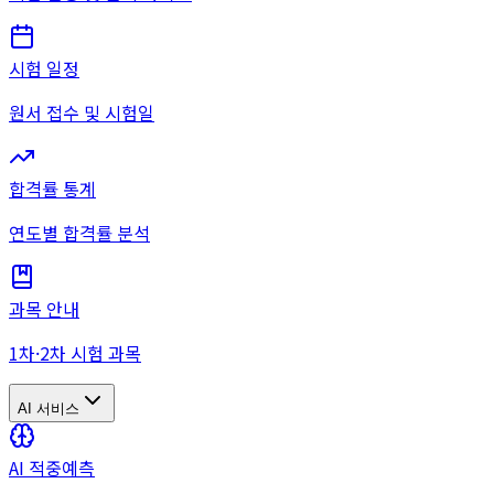
시험 일정
원서 접수 및 시험일
합격률 통계
연도별 합격률 분석
과목 안내
1차·2차 시험 과목
AI 서비스
AI 적중예측