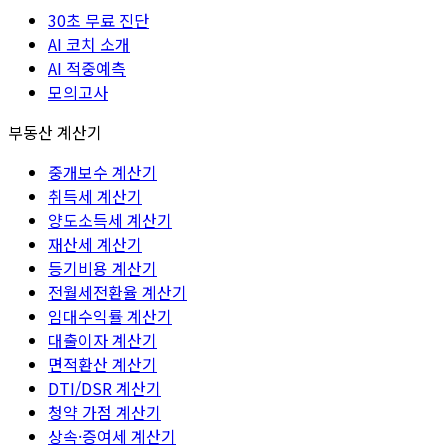
30초 무료 진단
AI 코치 소개
AI 적중예측
모의고사
부동산 계산기
중개보수 계산기
취득세 계산기
양도소득세 계산기
재산세 계산기
등기비용 계산기
전월세전환율 계산기
임대수익률 계산기
대출이자 계산기
면적환산 계산기
DTI/DSR 계산기
청약 가점 계산기
상속·증여세 계산기