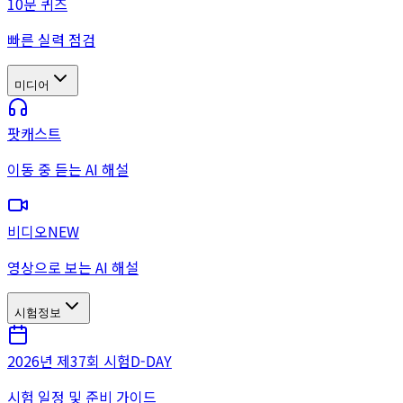
10문 퀴즈
빠른 실력 점검
미디어
팟캐스트
이동 중 듣는 AI 해설
비디오
NEW
영상으로 보는 AI 해설
시험정보
2026년 제37회 시험
D-DAY
시험 일정 및 준비 가이드