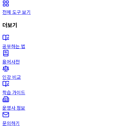
전체 도구 보기
더보기
공부하는 법
용어사전
인강 비교
학습 가이드
운영사 정보
문의하기