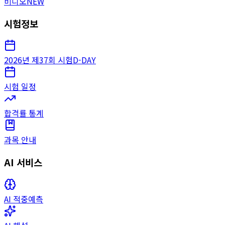
비디오
NEW
시험정보
2026년 제37회 시험
D-DAY
시험 일정
합격률 통계
과목 안내
AI 서비스
AI 적중예측