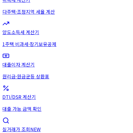
다주택·조정지역 세율 계산
양도소득세 계산기
1주택 비과세·장기보유공제
대출이자 계산기
원리금·원금균등 상환표
DTI/DSR 계산기
대출 가능 금액 확인
실거래가 조회
NEW