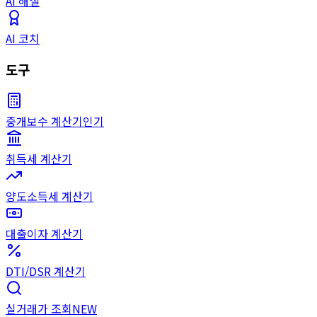
AI 해설
AI 코치
도구
중개보수 계산기
인기
취득세 계산기
양도소득세 계산기
대출이자 계산기
DTI/DSR 계산기
실거래가 조회
NEW