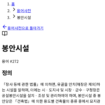
홈
용어사전
봉안시설
용어사전으로 돌아가기
봉안시설
용어 #
272
정의
「장사 등에 관한 법률」에 의하면, 유골을 안치(매장은 제외)하
는 시설을 말하며, 이에는 시ㆍ도지사 및 시장ㆍ군수ㆍ구청장은
공설봉안시설을 설치ㆍ조성 및 관리하여야 하며, 봉안시설 중 봉
안당은 「건축법」에 의한 용도별 건축물의 종류 중에서 묘지관