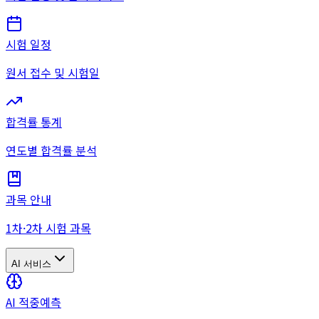
시험 일정
원서 접수 및 시험일
합격률 통계
연도별 합격률 분석
과목 안내
1차·2차 시험 과목
AI 서비스
AI 적중예측