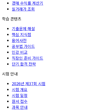
경매 수익률 계산기
실거래가 조회
학습 콘텐츠
기출문제 해설
핵심 지식점
용어사전
공부법 가이드
인강 비교
직장인 준비 가이드
단기 합격 전략
시험 안내
2026년 제37회 시험
시험 개요
시험 일정
원서 접수
과목 안내