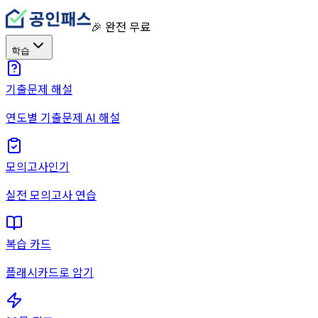
🎉 완전 무료
학습
기출문제 해설
연도별 기출문제 AI 해설
모의고사
인기
실전 모의고사 연습
복습 카드
플래시카드로 암기