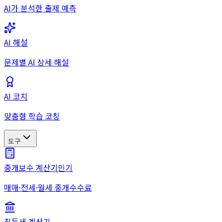
AI가 분석한 출제 예측
AI 해설
문제별 AI 상세 해설
AI 코치
맞춤형 학습 코칭
도구
중개보수 계산기
인기
매매·전세·월세 중개수수료
취득세 계산기