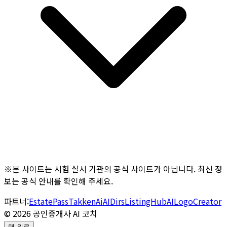
※본 사이트는 시험 실시 기관의 공식 사이트가 아닙니다. 최신 정
보는 공식 안내를 확인해 주세요.
파트너:
EstatePass
TakkenAi
AIDirs
ListingHub
AILogoCreator
©
2026
공인중개사 AI 코치
맨 위로