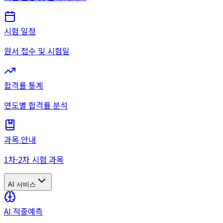
시험 일정
원서 접수 및 시험일
합격률 통계
연도별 합격률 분석
과목 안내
1차·2차 시험 과목
AI 서비스
AI 적중예측