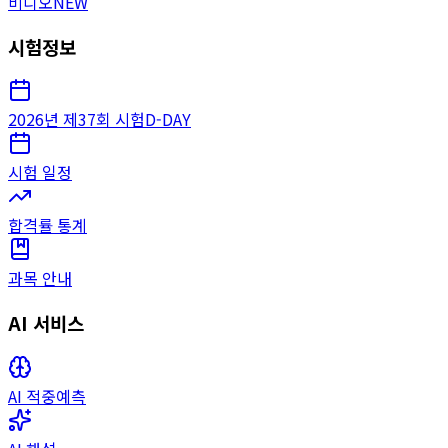
비디오
NEW
시험정보
2026년 제37회 시험
D-DAY
시험 일정
합격률 통계
과목 안내
AI 서비스
AI 적중예측