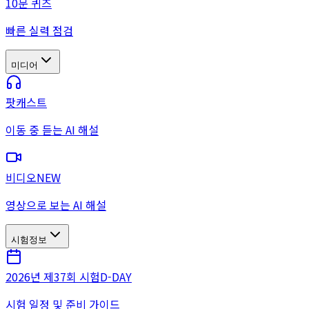
10문 퀴즈
빠른 실력 점검
미디어
팟캐스트
이동 중 듣는 AI 해설
비디오
NEW
영상으로 보는 AI 해설
시험정보
2026년 제37회 시험
D-DAY
시험 일정 및 준비 가이드