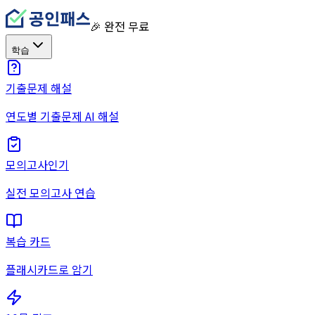
🎉 완전 무료
학습
기출문제 해설
연도별 기출문제 AI 해설
모의고사
인기
실전 모의고사 연습
복습 카드
플래시카드로 암기