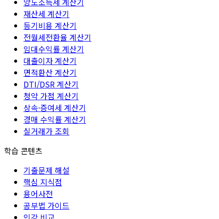
양도소득세 계산기
재산세 계산기
등기비용 계산기
전월세전환율 계산기
임대수익률 계산기
대출이자 계산기
면적환산 계산기
DTI/DSR 계산기
청약 가점 계산기
상속·증여세 계산기
경매 수익률 계산기
실거래가 조회
학습 콘텐츠
기출문제 해설
핵심 지식점
용어사전
공부법 가이드
인강 비교