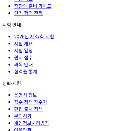
직장인 준비 가이드
단기 합격 전략
시험 안내
2026년 제37회 시험
시험 개요
시험 일정
원서 접수
과목 안내
합격률 통계
신뢰·지원
운영사 정보
감수 정책·감수자
편집·출처 정책
문의하기
개인정보처리방침
이용약관