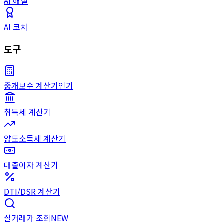
AI 해설
AI 코치
도구
중개보수 계산기
인기
취득세 계산기
양도소득세 계산기
대출이자 계산기
DTI/DSR 계산기
실거래가 조회
NEW