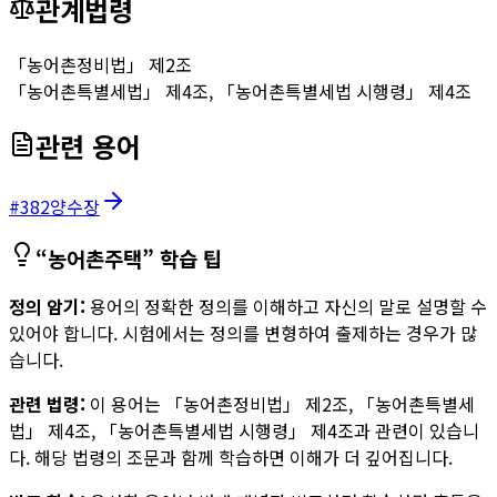
관계법령
「농어촌정비법」 제2조
「농어촌특별세법」 제4조, 「농어촌특별세법 시행령」 제4조
관련 용어
#
382
양수장
“
농어촌주택
” 학습 팁
정의 암기:
용어의 정확한 정의를 이해하고 자신의 말로 설명할 수
있어야 합니다. 시험에서는 정의를 변형하여 출제하는 경우가 많
습니다.
관련 법령:
이 용어는
「농어촌정비법」 제2조, 「농어촌특별세
법」 제4조, 「농어촌특별세법 시행령」 제4조
과 관련이 있습니
다. 해당 법령의 조문과 함께 학습하면 이해가 더 깊어집니다.