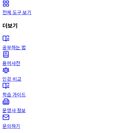
전체 도구 보기
더보기
공부하는 법
용어사전
인강 비교
학습 가이드
운영사 정보
문의하기