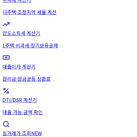
다주택·조정지역 세율 계산
양도소득세 계산기
1주택 비과세·장기보유공제
대출이자 계산기
원리금·원금균등 상환표
DTI/DSR 계산기
대출 가능 금액 확인
실거래가 조회
NEW