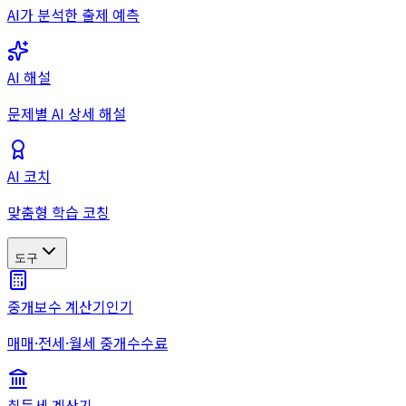
AI가 분석한 출제 예측
AI 해설
문제별 AI 상세 해설
AI 코치
맞춤형 학습 코칭
도구
중개보수 계산기
인기
매매·전세·월세 중개수수료
취득세 계산기