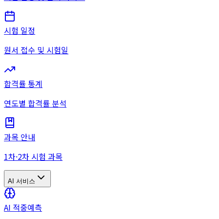
시험 일정
원서 접수 및 시험일
합격률 통계
연도별 합격률 분석
과목 안내
1차·2차 시험 과목
AI 서비스
AI 적중예측