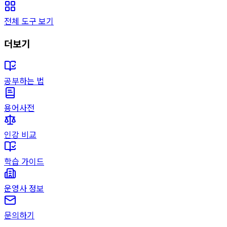
전체 도구 보기
더보기
공부하는 법
용어사전
인강 비교
학습 가이드
운영사 정보
문의하기