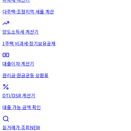
다주택·조정지역 세율 계산
양도소득세 계산기
1주택 비과세·장기보유공제
대출이자 계산기
원리금·원금균등 상환표
DTI/DSR 계산기
대출 가능 금액 확인
실거래가 조회
NEW