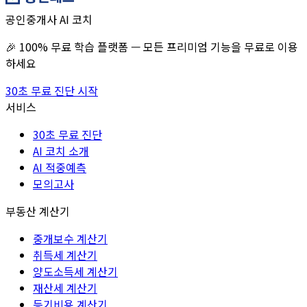
공인중개사 AI 코치
🎉 100% 무료 학습 플랫폼 — 모든 프리미엄 기능을 무료로 이용
하세요
30초 무료 진단 시작
서비스
30초 무료 진단
AI 코치 소개
AI 적중예측
모의고사
부동산 계산기
중개보수 계산기
취득세 계산기
양도소득세 계산기
재산세 계산기
등기비용 계산기