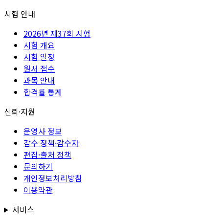
시험 안내
2026년 제37회 시험
시험 개요
시험 일정
원서 접수
과목 안내
합격률 통계
신뢰·지원
운영사 정보
감수 정책·감수자
편집·출처 정책
문의하기
개인정보처리방침
이용약관
서비스