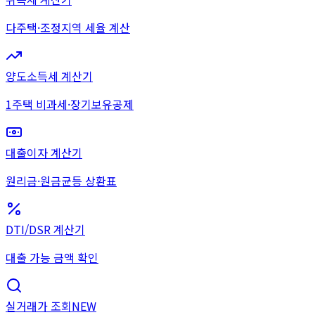
다주택·조정지역 세율 계산
양도소득세 계산기
1주택 비과세·장기보유공제
대출이자 계산기
원리금·원금균등 상환표
DTI/DSR 계산기
대출 가능 금액 확인
실거래가 조회
NEW