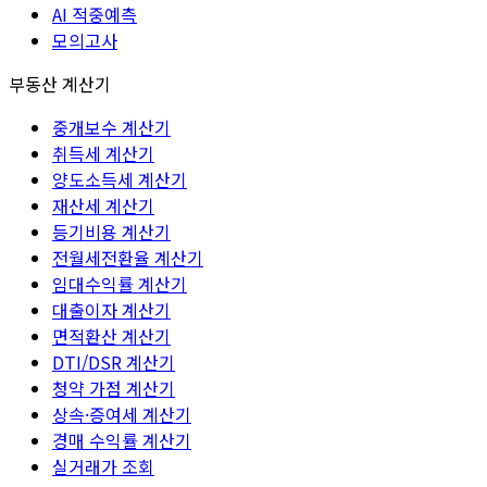
AI 적중예측
모의고사
부동산 계산기
중개보수 계산기
취득세 계산기
양도소득세 계산기
재산세 계산기
등기비용 계산기
전월세전환율 계산기
임대수익률 계산기
대출이자 계산기
면적환산 계산기
DTI/DSR 계산기
청약 가점 계산기
상속·증여세 계산기
경매 수익률 계산기
실거래가 조회