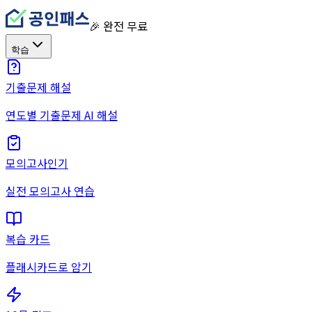
🎉 완전 무료
학습
기출문제 해설
연도별 기출문제 AI 해설
모의고사
인기
실전 모의고사 연습
복습 카드
플래시카드로 암기