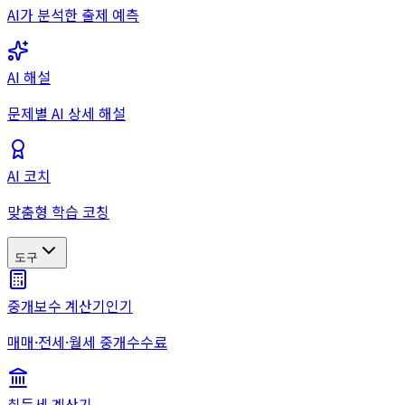
AI가 분석한 출제 예측
AI 해설
문제별 AI 상세 해설
AI 코치
맞춤형 학습 코칭
도구
중개보수 계산기
인기
매매·전세·월세 중개수수료
취득세 계산기