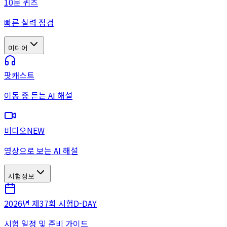
10문 퀴즈
빠른 실력 점검
미디어
팟캐스트
이동 중 듣는 AI 해설
비디오
NEW
영상으로 보는 AI 해설
시험정보
2026년 제37회 시험
D-DAY
시험 일정 및 준비 가이드