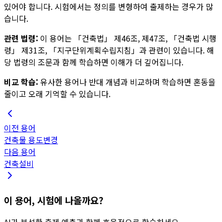
있어야 합니다. 시험에서는 정의를 변형하여 출제하는 경우가 많
습니다.
관련 법령:
이 용어는
「건축법」 제46조, 제47조, 「건축법 시행
령」 제31조, 「지구단위계획수립지침」
과 관련이 있습니다. 해
당 법령의 조문과 함께 학습하면 이해가 더 깊어집니다.
비교 학습:
유사한 용어나 반대 개념과 비교하며 학습하면 혼동을
줄이고 오래 기억할 수 있습니다.
이전 용어
건축물 용도변경
다음 용어
건축설비
이 용어, 시험에 나올까요?
AI가 분석한 출제 예측과 함께 효율적으로 학습하세요.