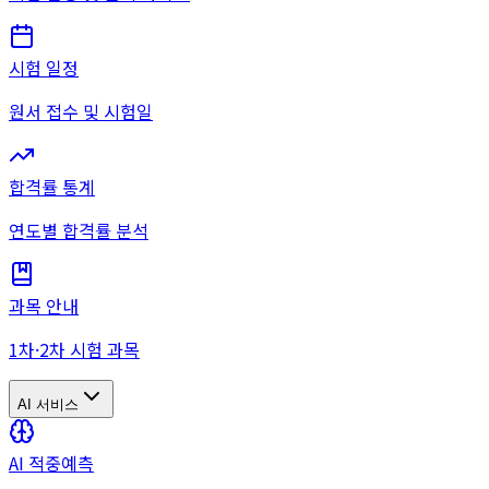
시험 일정
원서 접수 및 시험일
합격률 통계
연도별 합격률 분석
과목 안내
1차·2차 시험 과목
AI 서비스
AI 적중예측