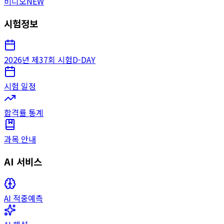
비디오
NEW
시험정보
2026년 제37회 시험
D-DAY
시험 일정
합격률 통계
과목 안내
AI 서비스
AI 적중예측