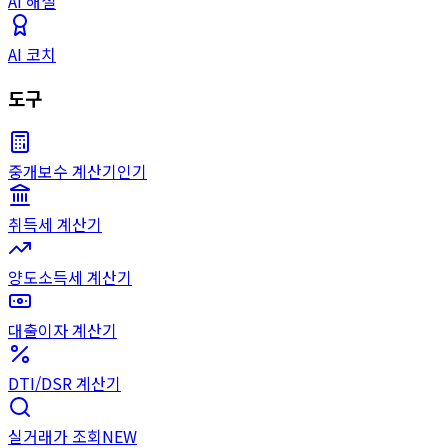
AI 해설
AI 코치
도구
중개보수 계산기
인기
취득세 계산기
양도소득세 계산기
대출이자 계산기
DTI/DSR 계산기
실거래가 조회
NEW