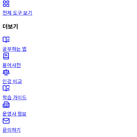
전체 도구 보기
더보기
공부하는 법
용어사전
인강 비교
학습 가이드
운영사 정보
문의하기