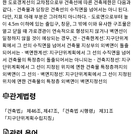
한 도로경계선의 교차점으로부 건축선에 따른 건축제한은 다음과
같다. - 건축물과 담장은 건축선의 수직면을 넘어서는 아니 된다.
다만, 지표 아래 부분은 그러하지 아니하다. - 도로면으로부터 높
이 4.5m 이하에 있는 출입구, 창문, 그 밖에 이와 유사한 구조물은
열고 닫을 때 가로경관이 연속적으로 형성되지 않거나 벽면선이
일정하지 않을 것이 예상되는 경우, 건 - 건축한계선: 지구단위계
획에서 그 선의 수직면을 넘어서 건축물 지상부의 외벽면이 돌출
되어서는 - 벽면한계선: 지구단위계획에서 그 선의 수직면을 넘어
서 건축물의 특정층이 돌출되어서는 아니되는 - 건축지정선: 지구
단위계획에서 그 선이 지정된 위치에 면한 건축물 특정층까지의
외벽면이 그 선의 - 벽면지정선: 지구단위계획에서 그 선이 지정된
위치에 면한 건축물의 특정층 외벽면이 벽면지정선의
관계법령
「건축법」 제46조, 제47조, 「건축법 시행령」 제31조
「지구단위계획수립지침」
관련 용어