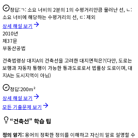
정답:
ㄱ: 소요 너비의 2분의 1의 수평거리만큼 물러난 선, ㄴ:
소요 너비에 해당하는 수평거리의 선, ㄷ: 제외
상세 해설 보기
2010
년
제
37
문
부동산공법
건축법령상 대지A의 건축선을 고려한 대지면적은?(다만, 도로는
보행과 자동차 통행이 가능한 통과도로로서 법률상 도로이며, 대
지A는 도시지역이 아님)
정답:
200m²
상세 해설 보기
모든 기출문제 보기
“
건축선
” 학습 팁
정의 암기:
용어의 정확한 정의를 이해하고 자신의 말로 설명할 수