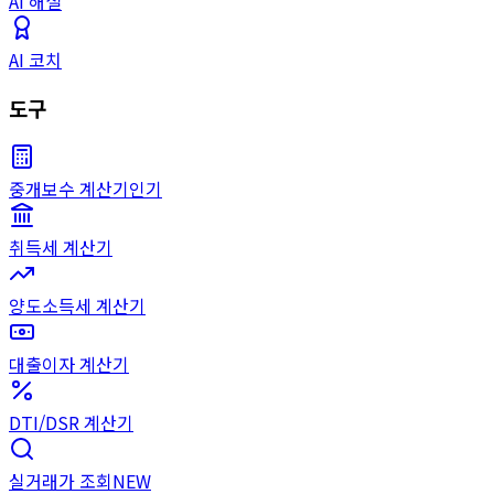
AI 해설
AI 코치
도구
중개보수 계산기
인기
취득세 계산기
양도소득세 계산기
대출이자 계산기
DTI/DSR 계산기
실거래가 조회
NEW