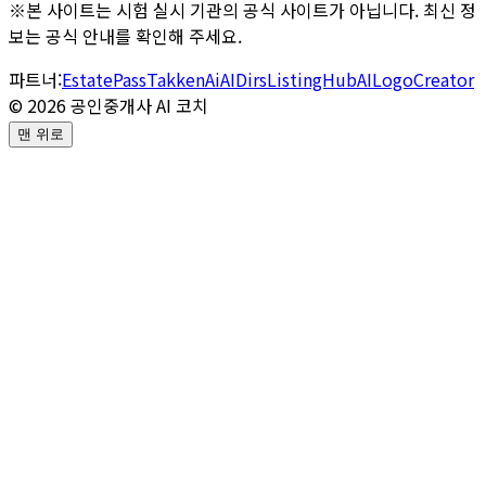
※본 사이트는 시험 실시 기관의 공식 사이트가 아닙니다. 최신 정
보는 공식 안내를 확인해 주세요.
파트너:
EstatePass
TakkenAi
AIDirs
ListingHub
AILogoCreator
©
2026
공인중개사 AI 코치
맨 위로