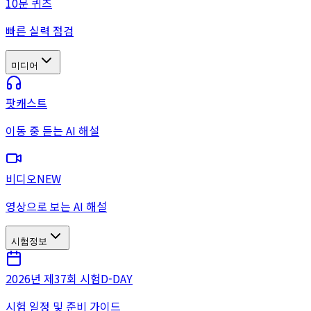
10문 퀴즈
빠른 실력 점검
미디어
팟캐스트
이동 중 듣는 AI 해설
비디오
NEW
영상으로 보는 AI 해설
시험정보
2026년 제37회 시험
D-DAY
시험 일정 및 준비 가이드