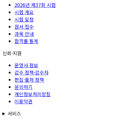
2026년 제37회 시험
시험 개요
시험 일정
원서 접수
과목 안내
합격률 통계
신뢰·지원
운영사 정보
감수 정책·감수자
편집·출처 정책
문의하기
개인정보처리방침
이용약관
서비스