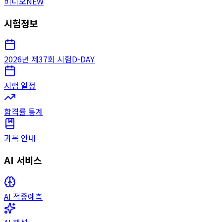
비디오
NEW
시험정보
2026년 제37회 시험
D-DAY
시험 일정
합격률 통계
과목 안내
AI 서비스
AI 적중예측