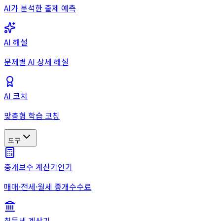
AI가 분석한 출제 예측
AI 해설
문제별 AI 상세 해설
AI 코치
맞춤형 학습 코칭
도구
중개보수 계산기
인기
매매·전세·월세 중개수수료
취득세 계산기