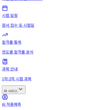
시험 일정
원서 접수 및 시험일
합격률 통계
연도별 합격률 분석
과목 안내
1차·2차 시험 과목
AI 서비스
AI 적중예측