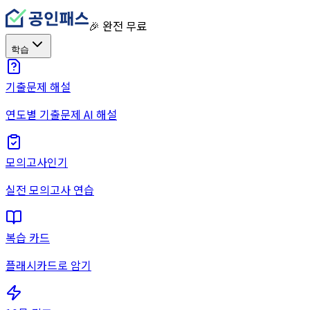
🎉 완전 무료
학습
기출문제 해설
연도별 기출문제 AI 해설
모의고사
인기
실전 모의고사 연습
복습 카드
플래시카드로 암기