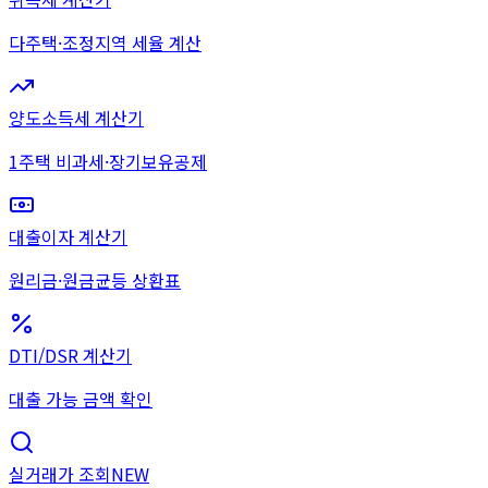
다주택·조정지역 세율 계산
양도소득세 계산기
1주택 비과세·장기보유공제
대출이자 계산기
원리금·원금균등 상환표
DTI/DSR 계산기
대출 가능 금액 확인
실거래가 조회
NEW