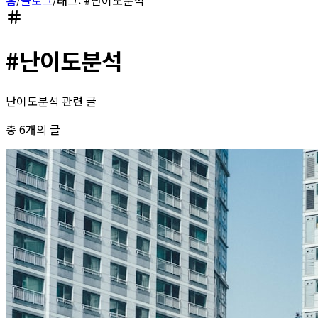
#
난이도분석
난이도분석 관련 글
총
6
개의 글