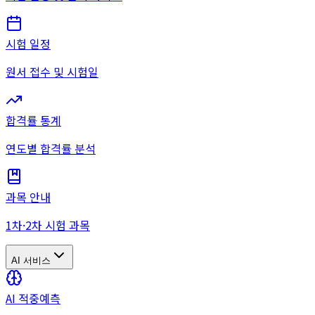
시험 일정
원서 접수 및 시험일
합격률 통계
연도별 합격률 분석
과목 안내
1차·2차 시험 과목
AI 서비스
AI 적중예측