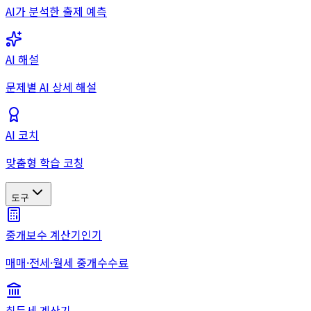
AI가 분석한 출제 예측
AI 해설
문제별 AI 상세 해설
AI 코치
맞춤형 학습 코칭
도구
중개보수 계산기
인기
매매·전세·월세 중개수수료
취득세 계산기