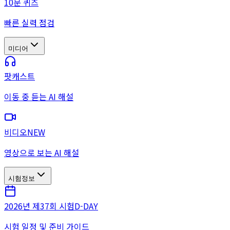
10문 퀴즈
빠른 실력 점검
미디어
팟캐스트
이동 중 듣는 AI 해설
비디오
NEW
영상으로 보는 AI 해설
시험정보
2026년 제37회 시험
D-DAY
시험 일정 및 준비 가이드