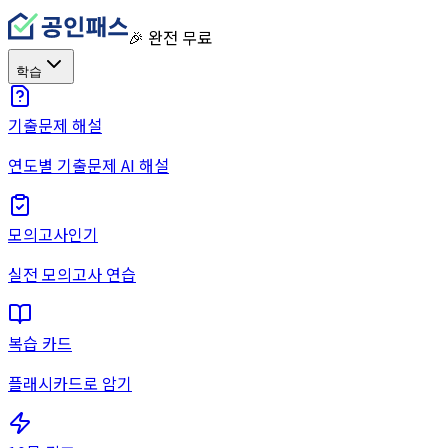
🎉 완전 무료
학습
기출문제 해설
연도별 기출문제 AI 해설
모의고사
인기
실전 모의고사 연습
복습 카드
플래시카드로 암기