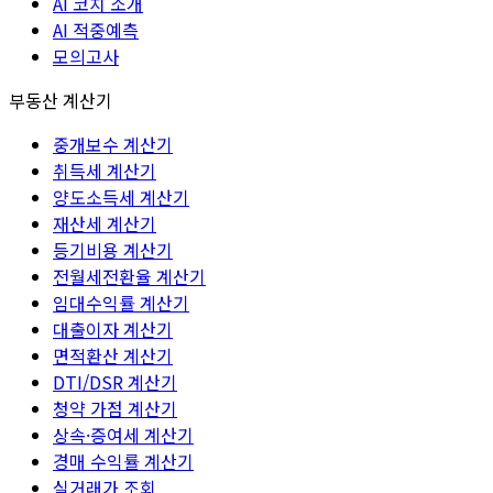
AI 코치 소개
AI 적중예측
모의고사
부동산 계산기
중개보수 계산기
취득세 계산기
양도소득세 계산기
재산세 계산기
등기비용 계산기
전월세전환율 계산기
임대수익률 계산기
대출이자 계산기
면적환산 계산기
DTI/DSR 계산기
청약 가점 계산기
상속·증여세 계산기
경매 수익률 계산기
실거래가 조회