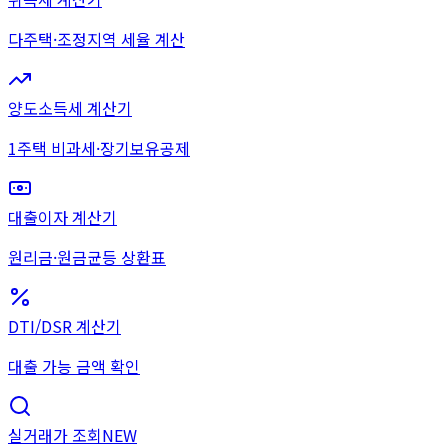
다주택·조정지역 세율 계산
양도소득세 계산기
1주택 비과세·장기보유공제
대출이자 계산기
원리금·원금균등 상환표
DTI/DSR 계산기
대출 가능 금액 확인
실거래가 조회
NEW