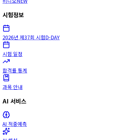
비디오
NEW
시험정보
2026년 제37회 시험
D-DAY
시험 일정
합격률 통계
과목 안내
AI 서비스
AI 적중예측