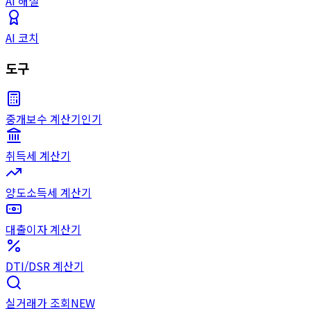
AI 해설
AI 코치
도구
중개보수 계산기
인기
취득세 계산기
양도소득세 계산기
대출이자 계산기
DTI/DSR 계산기
실거래가 조회
NEW